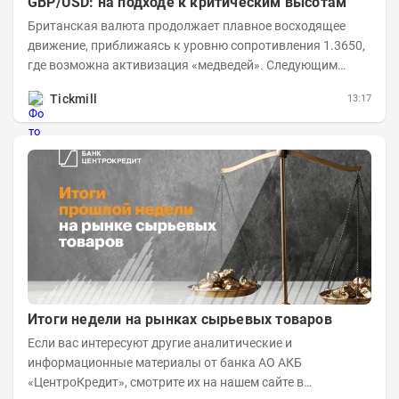
GBP/USD: на подходе к критическим высотам
Британская валюта продолжает плавное восходящее
движение, приближаясь к уровню сопротивления 1.3650,
где возможна активизация «медведей». Следующим
ключевым таргетом выступает уровень 1.3860,...
Tickmill
13:17
Итоги недели на рынках сырьевых товаров
Если вас интересуют другие аналитические и
информационные материалы от банка АО АКБ
«ЦентроКредит», смотрите их на нашем сайте в