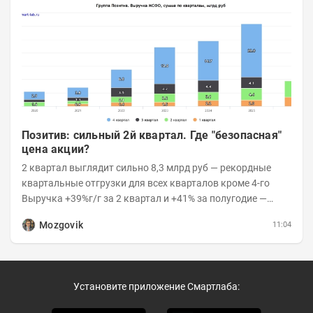
Позитив: сильный 2й квартал. Где "безопасная"
цена акции?
2 квартал выглядит сильно 8,3 млрд руб — рекордные
квартальные отгрузки для всех кварталов кроме 4-го
Выручка +39%г/г за 2 квартал и +41% за полугодие —
очень сильно 👉Рост выручки ПАК...
Mozgovik
11:04
Установите приложение Смартлаба: