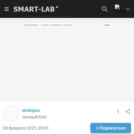
SMART-LAB
РЕКЛАМА • CONFA.SMART-LAB.RU
wistopus
личный блог
08 февраля 2025, 09:30
+ Подписаться