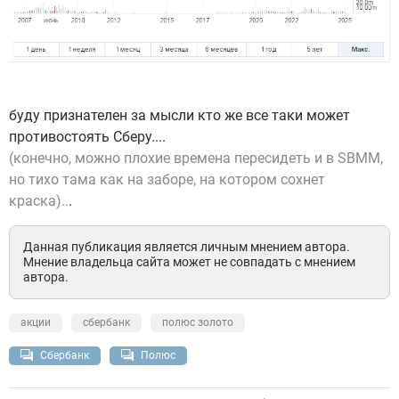
буду признателен за мысли кто же все таки может
противостоять Сберу....
(конечно, можно плохие времена пересидеть и в SBMM,
но тихо тама как на заборе, на котором сохнет
краска)..
.
Данная публикация является личным мнением автора.
Мнение владельца сайта может не совпадать с мнением
автора.
акции
сбербанк
полюс золото
Сбербанк
Полюс