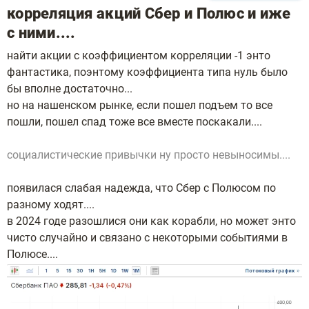
корреляция акций Сбер и Полюс и иже
с ними....
найти акции с коэффициентом корреляции -1 энто
фантастика, поэнтому коэффициента типа нуль было
бы вполне достаточно...
но на нашенском рынке, если пошел подъем то все
пошли, пошел спад тоже все вместе поскакали....
социалистические привычки ну просто невыносимы....
появилася слабая надежда, что Сбер с Полюсом по
разному ходят....
в 2024 годе разошлися они как корабли, но может энто
чисто случайно и связано с некоторыми событиями в
Полюсе....