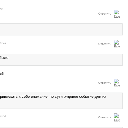
Ответить
14:01
Ответить
 было
Ответить
ривлекать к себе внимание, по сути рядовое событие для их
14:04
Ответить