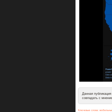
Данная публикация
совпадать с мнение
Ключевые слова:
мобильны