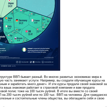
структуре ВВП бывает разный. Во многих развитых экономиках мира в
ую часть занимают услуги.
Например, вы создали обучающие курсы на
шным и заработать много денег». И эти курсы продали своей знакомой за
эта ваша знакомая работает в страховой компании и вам продала
овой полис тоже на 100 тысяч рублей. В итоге вы вместе со своей
 на 200 тысяч рублей или по 100 тыс. ВВП на человека. Для гражданск
олезные и состоятельные члены общества, вы обогащаете себя и свою