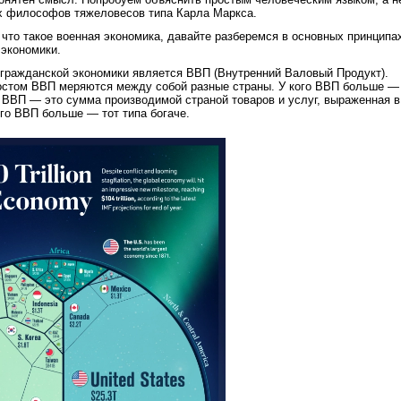
х философов тяжеловесов типа Карла Маркса.
, что такое военная экономика, давайте разберемся в основных принципа
 экономики.
гражданской экономики является ВВП (Внутренний Валовый Продукт).
остом ВВП меряются между собой разные страны. У кого ВВП больше —
. ВВП — это сумма производимой страной товаров и услуг, выраженная в
ого ВВП больше — тот типа богаче.