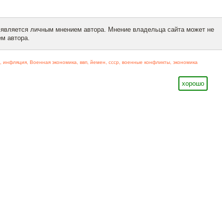
 является личным мнением автора. Мнение владельца сайта может не
м автора.
,
инфляция
,
Военная экономика
,
ввп
,
йемен
,
ссср
,
военные конфликты
,
экономика
хорошо