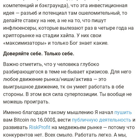
компетенций и бэкграунда), что эта инвестиционная
идея — разъеб и потенциал там ошеломительный, то
делайте ставку на нее, а не на то, что пишут
инфлюенсеры, которые вылезают раз в четыре года на
крипторынке на стадии хайпа. У них свои
«максимизаторы» и только Бог знает какие.
Доверяйте себе. Только себе.
Важно отметить, что у человека глубоко
разбирающегося в теме не бывает кризисов. Для него
любое движение рынка/ниши/актива — это
выигрышное движение, тк он умеет работать в обе
стороны. В этом вся сила суперпозиции. Ты вообще не
можешь проиграть.
Именно благодаря такому мышлению Я начал
пушить
вам Bitcoin по 16.000$, вести
публичную деятельность
и
развивать
RiskProfit
на медвежьем рынке — потому что
конкурентов нет. Всех смыло. Работать легко. А мы,