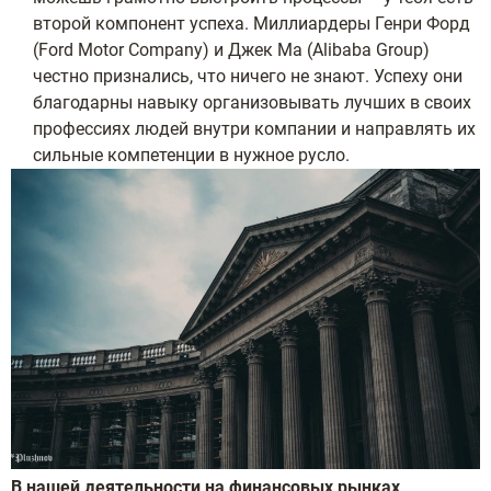
второй компонент успеха. Миллиардеры Генри Форд
(Ford Motor Company) и Джек Ма (Alibaba Group)
честно признались, что ничего не знают. Успеху они
благодарны навыку организовывать лучших в своих
профессиях людей внутри компании и направлять их
сильные компетенции в нужное русло.
В нашей деятельности на финансовых рынках