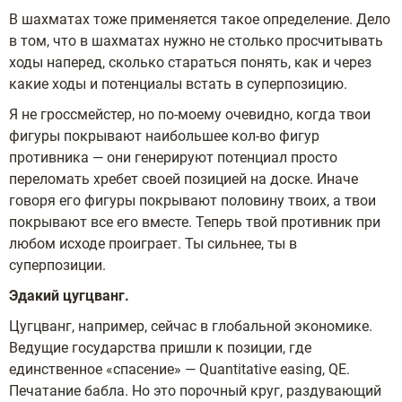
В шахматах тоже применяется такое определение. Дело
в том, что в шахматах нужно не столько просчитывать
ходы наперед, сколько стараться понять, как и через
какие ходы и потенциалы встать в суперпозицию.
Я не гроссмейстер, но по-моему очевидно, когда твои
фигуры покрывают наибольшее кол-во фигур
противника — они генерируют потенциал просто
переломать хребет своей позицией на доске. Иначе
говоря его фигуры покрывают половину твоих, а твои
покрывают все его вместе. Теперь твой противник при
любом исходе проиграет. Ты сильнее, ты в
суперпозиции.
Эдакий цугцванг.
Цугцванг, например, сейчас в глобальной экономике.
Ведущие государства пришли к позиции, где
единственное «спасение» — Quantitative easing, QE.
Печатание бабла. Но это порочный круг, раздувающий