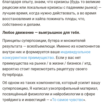
благодаря опыту, знаем, что кризисы (будь то великие
рецессии или локальные кризисы с падением рынка) —
лучшее время, когда нужно действовать, а во время
восстановления и хайпа пожинать плоды, что,
собственно и делаем.
Любое движение — выигрышное для тебя.
Принципы суперпозиции, бутера и множителей
результата — всеобъемлющи. Именно из компонентов
внутри них и формируется ваше
индивидуальное
конкурентное преимущество
. Если у вас нет
преимущества на рынке / в жизни / бизнесе / итд,
вероятно стоит пересмотреть рецептуру своего
бутерброда.
Об одном из таких компонентов, который усилит вашу
суперпозицию, Я написал узкопрофильный материал,
посвящённый физиологии и нейробиологии в сфере
трейдинга и инвестиций — «
То самое чувство
».