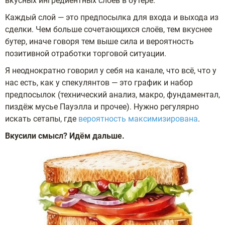
вкусных ингредиентных слоёв в бутере.
Каждый слой — это предпосылка для входа и выхода из
сделки. Чем больше сочетающихся слоёв, тем вкуснее
бутер, иначе говоря тем выше сила и вероятность
позитивной отработки торговой ситуации.
Я неоднократно говорил у себя на канале, что всё, что у
нас есть, как у спекулянтов — это график и набор
предпосылок (технический анализ, макро, фундаментал,
пиздёж мусье Пауэлла и прочее). Нужно регулярно
искать сетапы, где
вероятность максимизирована
.
Вкусили смысл? Идём дальше.