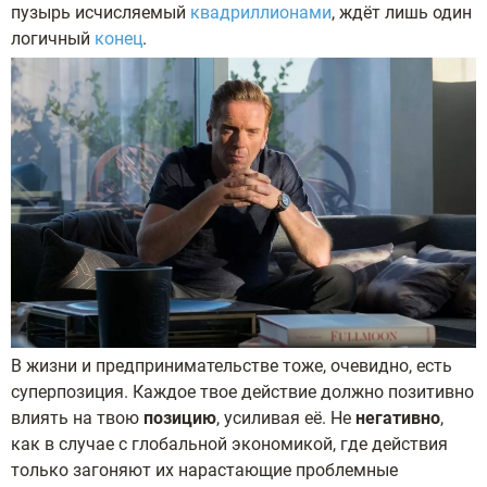
пузырь исчисляемый
квадриллионами
, ждёт лишь один
логичный
конец
.
В жизни и предпринимательстве тоже, очевидно, есть
суперпозиция. Каждое твое действие должно позитивно
влиять на твою
позицию
, усиливая её. Не
негативно
,
как в случае с глобальной экономикой, где действия
только загоняют их нарастающие проблемные