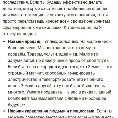
последствия. Если ты будешь эффективно делать
действия, которые охватывают наибольшее влияние
или имеют потенциал к захвату этого влияния, то ты
просто переломаешь хребет всем своим конкурентам
сформированными скиллами. К таким скаллам Я
отнесу лишь два:
Навыки продаж.
Тёплых, холодных. На маленькие и
большие чеки. Мы постоянно что-то кому-то
продаём. Товары, услуги, идеи и тд. Мало кто
задумывется, но даже учёные продают свои труды.
Если бы Тесла не продал идею того, что Земля – это
огромный магнит, способный генерировать
электричество и телепортировать его из одного
конца Земли в другой, то у нас бы не было очень
многого. Умеете продавать — у вас в руках главный
компонент взаимодействия с людьми и большое
будущее.
Навыки управления людьми и процессами.
Если ты
можешь грамотно выстроить процессы — у тебя есть