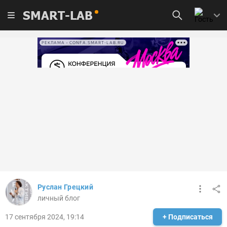
SMART-LAB
РЕКЛАМА • CONFA.SMART-LAB.RU
Руслан Грецкий
личный блог
17 сентября 2024, 19:14
+ Подписаться