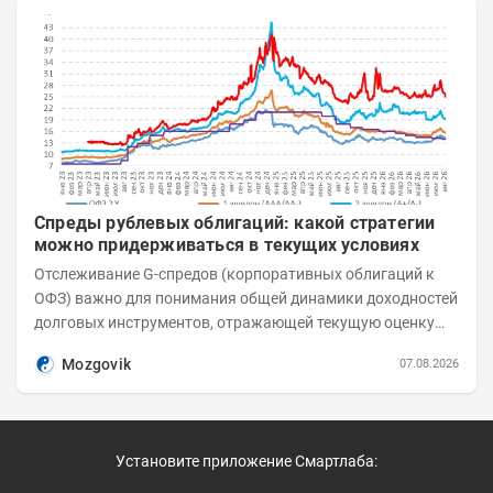
Спреды рублевых облигаций: какой стратегии
можно придерживаться в текущих условиях
Отслеживание G-спредов (корпоративных облигаций к
ОФЗ) важно для понимания общей динамики доходностей
долговых инструментов, отражающей текущую оценку
премий за корпоративный риск. С 20-х чисел...
Mozgovik
07.08.2026
Установите приложение Смартлаба: