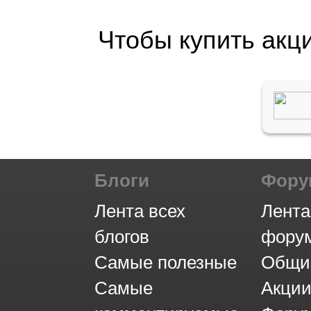
Чтобы купить акц
Блоги
Фор
Лента всех
Лента
блогов
фору
Самые полезные
Общи
Самые
Акци