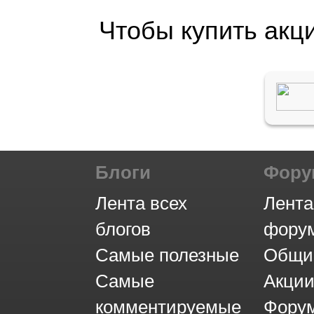
Чтобы купить акц
Блоги
Фор
Лента всех
Лента
блогов
фору
Самые полезные
Общи
Самые
Акци
комментируемые
Фору