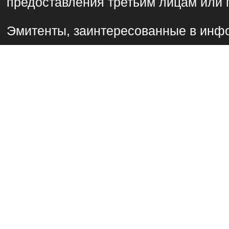
предоставления третьим лицам или 
Эмитенты, заинтересованные в инф