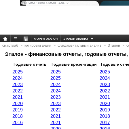
РЕКЛАМА • CONFA.SMART-LAB.RU
ФОРУМ ЭТАЛОН
ЭТАЛОН АНАЛИЗ
смартлаб
котировки акций
фундаментальный анализ
Эталон
с
Эталон - финансовые отчеты, годовые отчеты,
Годовые отчеты
Годовые презентации
Годовые отч
2025
2025
2025
2024
2025
2024
2023
2024
2023
2022
2024
2022
2021
2023
2021
2020
2023
2020
2019
2022
2019
2018
2021
2018
2016
2021
2017
2020
2016