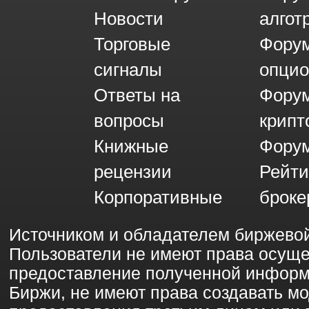
Новости
алгот
Торговые
Фору
сигналы
опци
Ответы на
Фору
вопросы
крипт
Книжные
Форум
рецензии
Рейти
Корпоративные
броке
Источником и обладателем биржево
Пользователи не имеют права осущ
предоставление полученной информ
Биржи, не имеют права создавать 