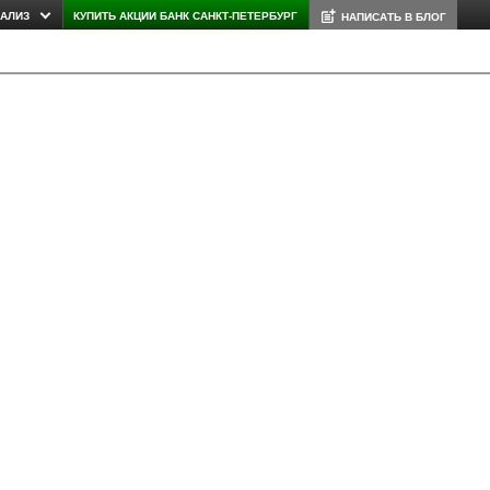
НАЛИЗ
КУПИТЬ АКЦИИ БАНК САНКТ-ПЕТЕРБУРГ
НАПИСАТЬ В БЛОГ