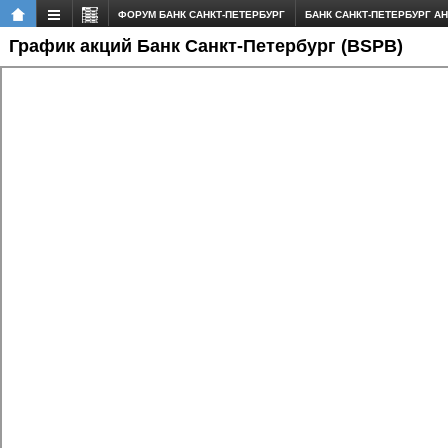
ФОРУМ БАНК САНКТ-ПЕТЕРБУРГ
БАНК САНКТ-ПЕТЕРБУРГ А
График акций Банк Санкт-Петербург (BSPB)