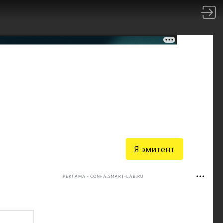
Я эмитент
РЕКЛАМА • CONFA.SMART-LAB.RU