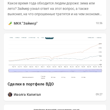
Какое время года обходится людям дороже: зима или
лето? Займер узнал ответ на этот вопрос, а также
выяснил, на что опрошенные тратятся и на чем экономят
в теплые месяцы. Делимся с вами результатами...
МКК "Займер"
10:36
Сделки в портфеле ВДО
Иволга Капитал
09:27