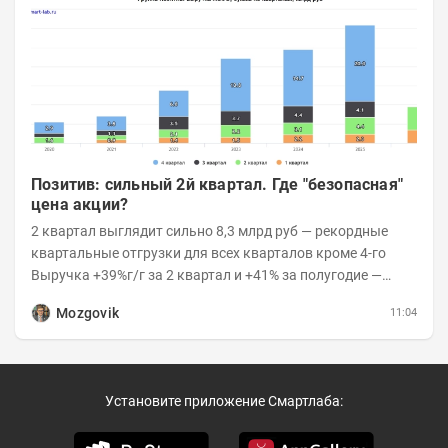
Позитив: сильный 2й квартал. Где "безопасная"
цена акции?
2 квартал выглядит сильно 8,3 млрд руб — рекордные
квартальные отгрузки для всех кварталов кроме 4-го
Выручка +39%г/г за 2 квартал и +41% за полугодие —
очень сильно 👉Рост выручки ПАК...
Mozgovik
11:04
Установите приложение Смартлаба: