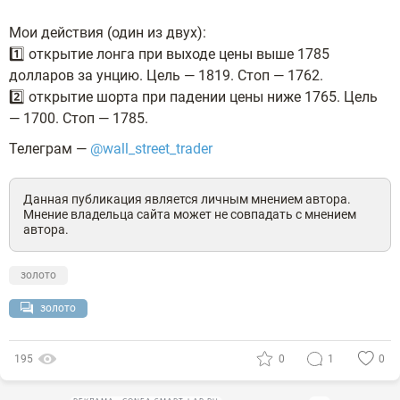
Мои действия (один из двух):
1️⃣ открытие лонга при выходе цены выше 1785
долларов за унцию. Цель — 1819. Стоп — 1762.
2️⃣ открытие шорта при падении цены ниже 1765. Цель
— 1700. Стоп — 1785.
Телеграм —
@wall_street_trader
Данная публикация является личным мнением автора.
Мнение владельца сайта может не совпадать с мнением
автора.
золото
золото
195
0
1
0