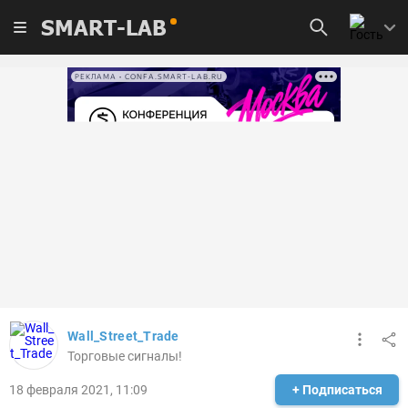
SMART-LAB
РЕКЛАМА • CONFA.SMART-LAB.RU
Wall_Street_Trade
Торговые сигналы!
18 февраля 2021, 11:09
+ Подписаться