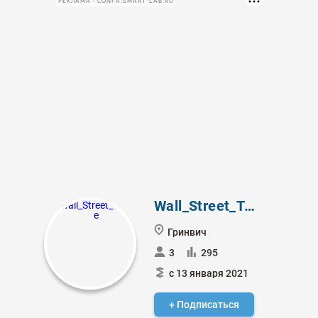
РЕКЛАМА • CONFA.SMART-LAB.RU
Wall_Street_Trade
Гринвич
3
295
с 13 января 2021
+ Подписаться