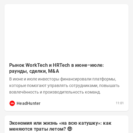
Рынок WorkTech и HRTech в июне–июле:
раунды, сделки, M&A
В июне и июле инвесторы финансировали платформы,
которые помогают управлять сотрудниками, повышать
вовлечённость и производительность команд.
HeadHunter
11:01
Экономия или жизнь «на всю катушку»: как
меняются траты летом? 🤑