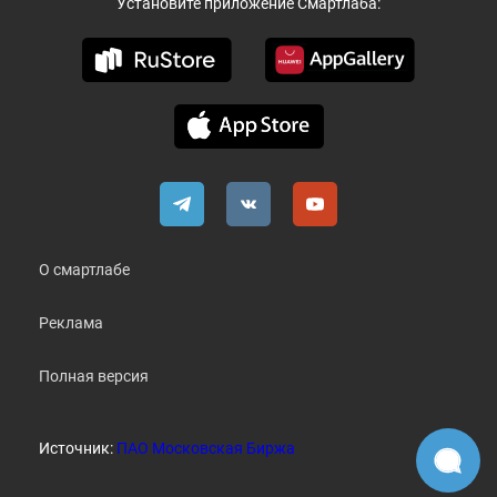
Установите приложение Смартлаба:
О смартлабе
Реклама
Полная версия
Источник:
ПАО Московская Биржа