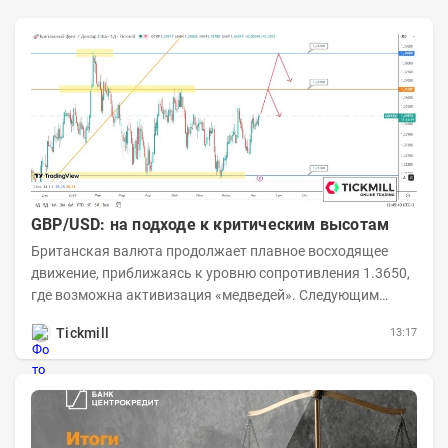
GBP/USD: на подходе к критическим высотам
Британская валюта продолжает плавное восходящее
движение, приближаясь к уровню сопротивления 1.3650,
где возможна активизация «медведей». Следующим
ключевым таргетом выступает уровень 1.3860,...
Tickmill
13:17