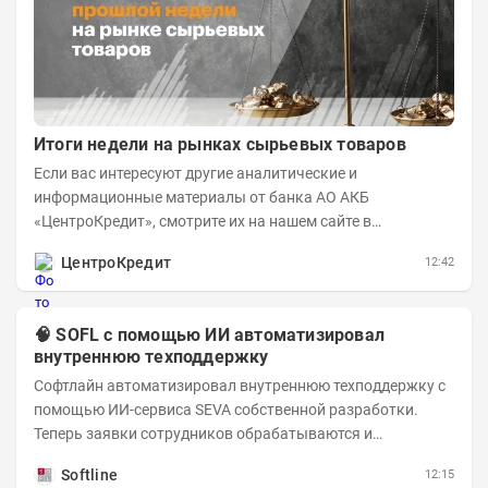
Итоги недели на рынках сырьевых товаров
Если вас интересуют другие аналитические и
информационные материалы от банка АО АКБ
«ЦентроКредит», смотрите их на нашем сайте в
информационном разделе . Рынок нефти...
ЦентроКредит
12:42
🧠 SOFL с помощью ИИ автоматизировал
внутреннюю техподдержку
Софтлайн автоматизировал внутреннюю техподдержку с
помощью ИИ-сервиса SEVA собственной разработки.
Теперь заявки сотрудников обрабатываются и
распределяются автоматически — это ускоряет работу
Softline
12:15
и...