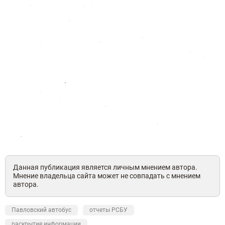
Данная публикация является личным мнением автора.
Мнение владельца сайта может не совпадать с мнением
автора.
Павловский автобус
отчеты РСБУ
раскрытие информации