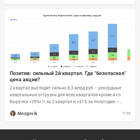
Позитив: сильный 2й квартал. Где "безопасная"
цена акции?
2 квартал выглядит сильно 8,3 млрд руб — рекордные
квартальные отгрузки для всех кварталов кроме 4-го
Выручка +39%г/г за 2 квартал и +41% за полугодие —
очень сильно 👉Рост выручки ПАК...
Mozgovik
11:04