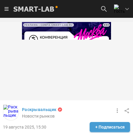
SMART-LAB
РЕКЛАМА • CONFA.SMART-LAB.RU
Раскрывальщик
Новости рынков
19 августа 2025, 15:30
+ Подписаться