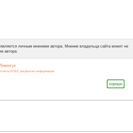
 является личным мнением автора. Мнение владельца сайта может не
м автора.
Левенгук
отчеты РСБУ
,
раскрытие информации
хорошо