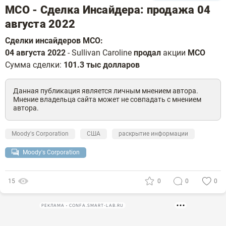
MCO - Сделка Инсайдера: продажа 04
августа 2022
Сделки инсайдеров MCO:
04 августа 2022
- Sullivan Caroline
продал
акции
MCO
Сумма сделки:
101.3 тыс долларов
Данная публикация является личным мнением автора.
Мнение владельца сайта может не совпадать с мнением
автора.
Moody's Corporation
США
раскрытие информации
Moody's Corporation
15
0
0
0
РЕКЛАМА • CONFA.SMART-LAB.RU