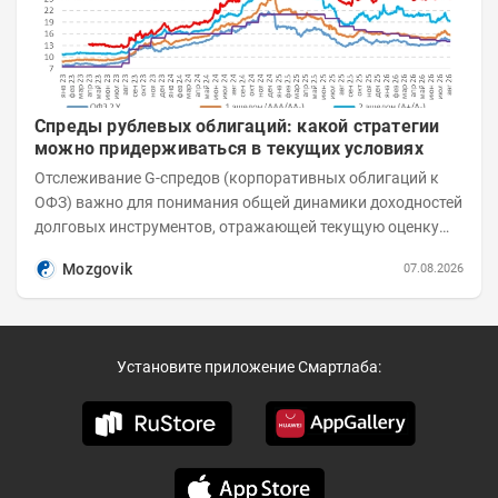
Спреды рублевых облигаций: какой стратегии
можно придерживаться в текущих условиях
Отслеживание G-спредов (корпоративных облигаций к
ОФЗ) важно для понимания общей динамики доходностей
долговых инструментов, отражающей текущую оценку
премий за корпоративный риск. С 20-х чисел...
Mozgovik
07.08.2026
Установите приложение Смартлаба: