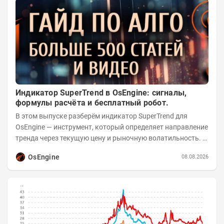
Индикатор SuperTrend в OsEngine: сигналы,
формулы расчёта и бесплатный робот.
В этом выпуске разберём индикатор SuperTrend для
OsEngine — инструмент, который определяет направление
тренда через текущую цену и рыночную волатильность. В
отличие от сложных осцилляторов, он...
OsEngine
08.08.2026