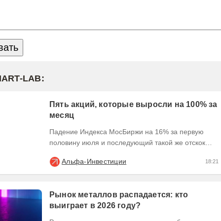
MART-LAB:
Пять акций, которые выросли на 100% за
месяц
Падение Индекса МосБиржи на 16% за первую
половину июля и последующий такой же отскок
создали условия для экстремального движения
Альфа-Инвестиции
18:21
наиболее...
Рынок металлов распадается: кто
выиграет в 2026 году?