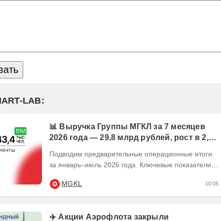
MART-LAB:
📊 Выручка Группы МГКЛ за 7 месяцев
2026 года — 29,8 млрд рублей, рост в 2,5
раза
Подводим предварительные операционные итоги
за январь–июль 2026 года. Ключевые показатели:
💰 Выручка — 29,8 млрд рублей, рост в 2,5...
MGKL
10:06
✈️ Акции Аэрофлота закрыли