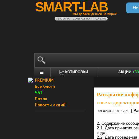
SMART-LAB
Но
Мы делаем деньги на бирже
РЕКЛАМА • CONFA.SMART-LAB.RU
КОТИРОВКИ
АКЦИИ
+33
PREMIUM
Все блоги
ЧАТ
Раскрытие инфо
Поток
совета директоров
Новости акций
|
Ра
09 июня 2025, 17:50
2. Содержание сообщ
2.1. Дата принятия р
года.
2.2. Дата проведения