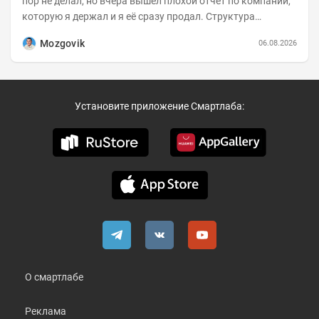
пор не делал, но вчера вышел плохой отчет по компании,
которую я держал и я её сразу продал. Структура
портфеля на 30.06.2026г.:
Mozgovik
06.08.2026
Установите приложение Смартлаба:
О смартлабе
Реклама