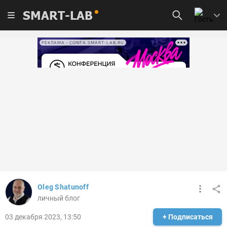
SMART-LAB
РЕКЛАМА • CONFA.SMART-LAB.RU
Oleg Shatunoff
личный блог
03 декабря 2023, 13:50
+ Подписаться