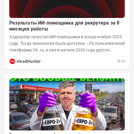
Результаты ИИ-помощника для рекрутера за 8
месяцев работы
Хэдхантер запустил ИИ-помощника в конце ноября 2025
года. Тогда технология была доступна ~5% пользователей
платформы hh․ru, и уже в начале 2026 года доступ
получили практически все работодатели....
HeadHunter
16:23