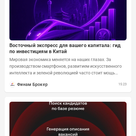
Восточный экспресс для вашего капитала: гид
по инвестициям в Китай
Мировая экономика меняется на наших глазах. За
производством смартфонов, развитием искусственного
интеллекта и зеленой революцией часто стоит мощь
азиатского гиганта. До недавнего времени...
Финам Брокер
15:23