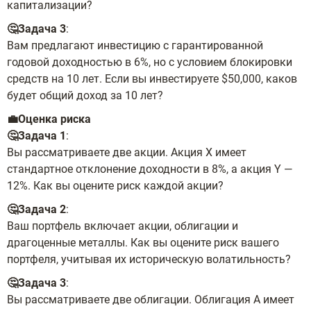
капитализации?
🤔Задача 3
:
Вам предлагают инвестицию с гарантированной
годовой доходностью в 6%, но с условием блокировки
средств на 10 лет. Если вы инвестируете $50,000, каков
будет общий доход за 10 лет?
💼Оценка риска
🤔Задача 1
:
Вы рассматриваете две акции. Акция X имеет
стандартное отклонение доходности в 8%, а акция Y —
12%. Как вы оцените риск каждой акции?
🤔Задача 2
:
Ваш портфель включает акции, облигации и
драгоценные металлы. Как вы оцените риск вашего
портфеля, учитывая их историческую волатильность?
🤔Задача 3
:
Вы рассматриваете две облигации. Облигация A имеет