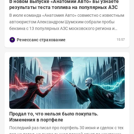
В новом выпуске «Анатомии Авто» вы узнаете
результаты теста топлива на популярных АЗС
В июле команда «Анатомия Авто» совместно с известным
автоюристом Александром Шумским собрали пробы
бензина с 13 популярных АЗС московского региона и
отправили их на тесты в лабораторию МАДИ-ХИМ....
Ренессанс страхование
15:57
Продал то, что нельзя было покупать.
Изменения в портфеле
Последний раз писал про портфель 30 июня и сделок с тех