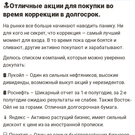
🔝Отличные акции для покупки во
время коррекции в долгосрок.
На рынке все больше начинают наводить панику. Ни
для кого не секрет, что коррекция — самый лучший
момент для входа. В то время пока одни боятся и
сливают, другие активно покупают и зарабатывают.
Делюсь списком компаний, которые можно уверенно
докупать:
🛢️ Лукойл – Один из сильных нефтяников, высокие
дивиденды, возможный выкуп акций у нерезидентов.
🛢️ Роснефть – Шикарный отчет за 1-е полугодие, за 2-е
полугодие ожидаю результаты не слабее. Также Восток-
Ойл не за горами. Отличная долгосрочная бумага.
📱 Яндекс – Активно растущий бизнес, имеет сильный
дисконт к цене из-за иностранной прописки.
💻 Позитив – Один из самых быстрорастущих бизнесов,