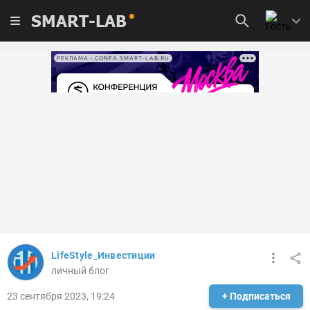
SMART-LAB
РЕКЛАМА • CONFA.SMART-LAB.RU
LifeStyle_Инвестиции
личный блог
23 сентября 2023, 19:24
+ Подписаться