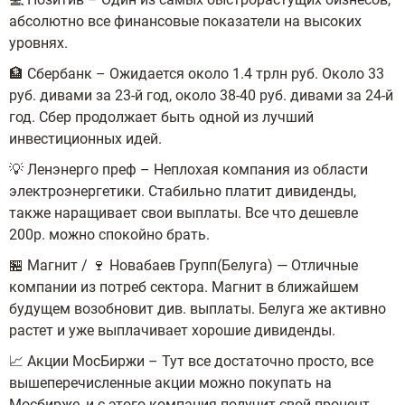
абсолютно все финансовые показатели на высоких
уровнях.
🏦 Сбербанк – Ожидается около 1.4 трлн руб. Около 33
руб. дивами за 23-й год, около 38-40 руб. дивами за 24-й
год. Сбер продолжает быть одной из лучший
инвестиционных идей.
💡 Ленэнерго преф – Неплохая компания из области
электроэнергетики. Стабильно платит дивиденды,
также наращивает свои выплаты. Все что дешевле
200р. можно спокойно брать.
🏪 Магнит / 🍷 Новабаев Групп(Белуга) — Отличные
компании из потреб сектора. Магнит в ближайшем
будущем возобновит див. выплаты. Белуга же активно
растет и уже выплачивает хорошие дивиденды.
📈 Акции МосБиржи – Тут все достаточно просто, все
вышеперечисленные акции можно покупать на
Мосбирже, и с этого компания получит свой процент.