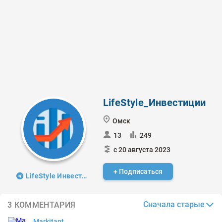
LifeStyle_Инвестиции
Омск
13
249
с 20 августа 2023
+ Подписаться
LifeStyle Инвестиции
Сначала старые
3 КОММЕНТАРИЯ
Markitant