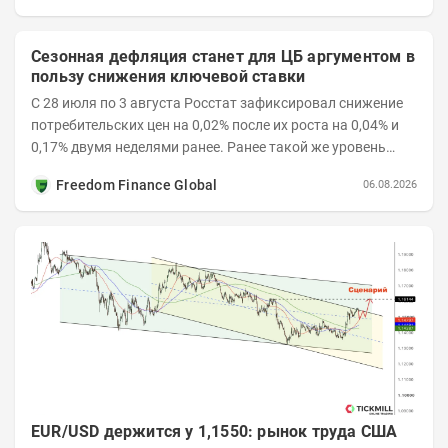
Сезонная дефляция станет для ЦБ аргументом в
пользу снижения ключевой ставки
С 28 июля по 3 августа Росстат зафиксировал снижение
потребительских цен на 0,02% после их роста на 0,04% и
0,17% двумя неделями ранее. Ранее такой же уровень
дефляции отмечался с 13 по 18 мая. При...
Freedom Finance Global
06.08.2026
EUR/USD держится у 1,1550: рынок труда США