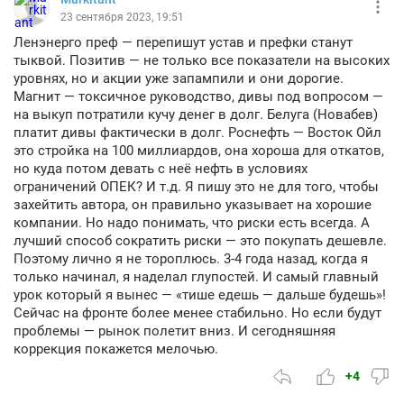
23 сентября 2023, 19:51
Ленэнерго преф — перепишут устав и префки станут
тыквой. Позитив — не только все показатели на высоких
уровнях, но и акции уже запампили и они дорогие.
Магнит — токсичное руководство, дивы под вопросом —
на выкуп потратили кучу денег в долг. Белуга (Новабев)
платит дивы фактически в долг. Роснефть — Восток Ойл
это стройка на 100 миллиардов, она хороша для откатов,
но куда потом девать с неё нефть в условиях
ограничений ОПЕК? И т.д. Я пишу это не для того, чтобы
захейтить автора, он правильно указывает на хорошие
компании. Но надо понимать, что риски есть всегда. А
лучший способ сократить риски — это покупать дешевле.
Поэтому лично я не тороплюсь. 3-4 года назад, когда я
только начинал, я наделал глупостей. И самый главный
урок который я вынес — «тише едешь — дальше будешь»!
Сейчас на фронте более менее стабильно. Но если будут
проблемы — рынок полетит вниз. И сегодняшняя
коррекция покажется мелочью.
+4