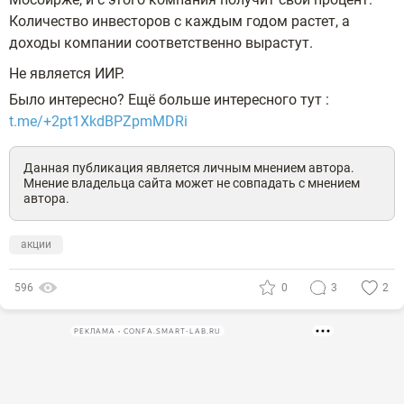
Количество инвесторов с каждым годом растет, а
доходы компании соответственно вырастут.
Не является ИИР.
Было интересно? Ещё больше интересного тут :
t.me/+2pt1XkdBPZpmMDRi
Данная публикация является личным мнением автора.
Мнение владельца сайта может не совпадать с мнением
автора.
акции
596
0
3
2
РЕКЛАМА • CONFA.SMART-LAB.RU