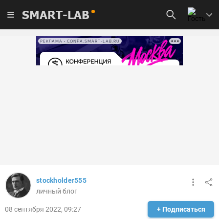
SMART-LAB
РЕКЛАМА • CONFA.SMART-LAB.RU
stockholder555
личный блог
08 сентября 2022, 09:27
+ Подписаться