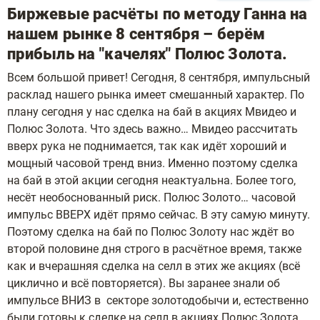
Биржевые расчёты по методу Ганна на
нашем рынке 8 сентября – берём
прибыль на "качелях" Полюс Золота.
Всем большой привет! Сегодня, 8 сентября, импульсный
расклад нашего рынка имеет смешанный характер. По
плану сегодня у нас сделка на бай в акциях Мвидео и
Полюс Золота. Что здесь важно… Мвидео рассчитать
вверх рука не поднимается, так как идёт хороший и
мощный часовой тренд вниз. Именно поэтому сделка
на бай в этой акции сегодня неактуальна. Более того,
несёт необоснованный риск. Полюс Золото… часовой
импульс ВВЕРХ идёт прямо сейчас. В эту самую минуту.
Поэтому сделка на бай по Полюс Золоту нас ждёт во
второй половине дня строго в расчётное время, также
как и вчерашняя сделка на селл в этих же акциях (всё
циклично и всё повторяется). Вы заранее знали об
импульсе ВНИЗ в секторе золотодобычи и, естественно
были готовы к сделке на селл в акциях Полюс Золота