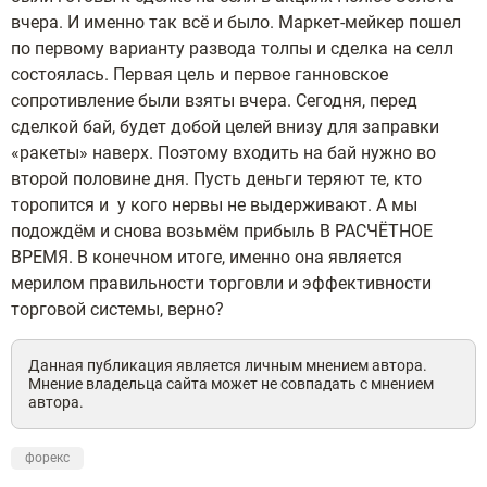
вчера. И именно так всё и было. Маркет-мейкер пошел
по первому варианту развода толпы и сделка на селл
состоялась. Первая цель и первое ганновское
сопротивление были взяты вчера. Сегодня, перед
сделкой бай, будет добой целей внизу для заправки
«ракеты» наверх. Поэтому входить на бай нужно во
второй половине дня. Пусть деньги теряют те, кто
торопится и у кого нервы не выдерживают. А мы
подождём и снова возьмём прибыль В РАСЧЁТНОЕ
ВРЕМЯ. В конечном итоге, именно она является
мерилом правильности торговли и эффективности
торговой системы, верно?
Данная публикация является личным мнением автора.
Мнение владельца сайта может не совпадать с мнением
автора.
форекс