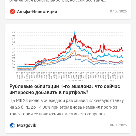
происходят значимые события, инвесторы могут...
Альфа-Инвестиции
07.08.2026
Рублевые облигации 1-го эшелона: что сейчас
интересно добавить в портфель?
ЦБ РФ 24 июля в очередной раз снизил ключевую ставку
на 25 б. п., до 14,00% при этом вновь изменил прогноз
траектории ее понижения сместив его «вправо».
Возросшие проинфляционные риски усилились,...
Mozgovik
06.08.2026