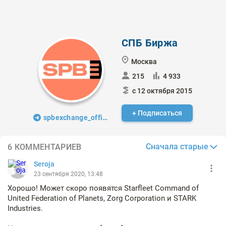
СПБ Биржа
Москва
215
4 933
с 12 октября 2015
+ Подписаться
spbexchange_official
Сначала старые
6 КОММЕНТАРИЕВ
Seroja
23 сентября 2020, 13:48
Хорошо! Может скоро появятся Starfleet Command of
United Federation of Planets, Zorg Corporation и STARK
Industries.