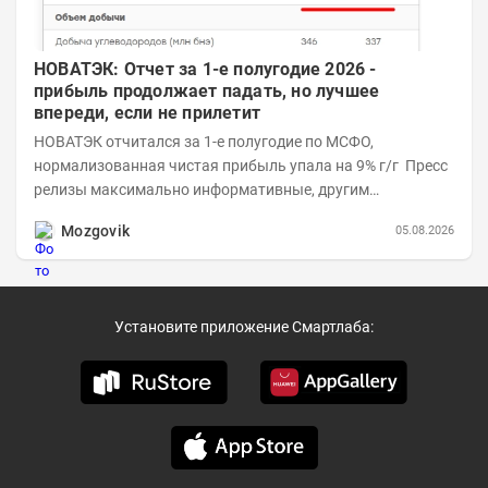
НОВАТЭК: Отчет за 1-е полугодие 2026 -
прибыль продолжает падать, но лучшее
впереди, если не прилетит
НОВАТЭК отчитался за 1-е полугодие по МСФО,
нормализованная чистая прибыль упала на 9% г/г Пресс
релизы максимально информативные, другим
компаниям в пример (тем более много цифр...
Mozgovik
05.08.2026
Установите приложение Смартлаба: