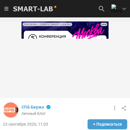
SMART-LAB
РЕКЛАМА • CONFA.SMART-LAB.RU
СПБ Биржа
личный блог
23 сентября 2020, 11:05
+ Подписаться