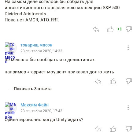
На самом деле хотелось бы собрать для
инвестиционного портфеля всю коллекцию S&P 500
Dividend Aristocrats.
Пока нет AMCR, ATO, FRT.
+1
товарищ масон
23 сентября 2020, 14:33
не мешало бы сообщать и о делистингах.
например «гарриет моушен» приказал долго жить
Показать 3 ответа
Максим Файн
23 сентября 2020, 17:43
Ориентировочно когда Unity ждать?