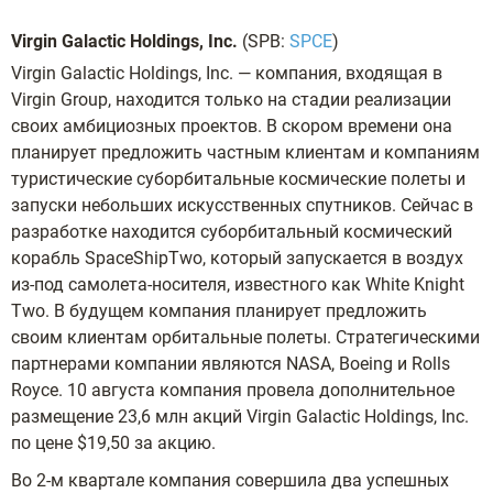
Virgin Galactic Holdings, Inc.
(SPB:
SPCE
)
Virgin Galactic Holdings, Inc. — компания, входящая в
Virgin Group, находится только на стадии реализации
своих амбициозных проектов. В скором времени она
планирует предложить частным клиентам и компаниям
туристические суборбитальные космические полеты и
запуски небольших искусственных спутников. Сейчас в
разработке находится суборбитальный космический
корабль SpaceShipTwo, который запускается в воздух
из-под самолета-носителя, известного как White Knight
Two. В будущем компания планирует предложить
своим клиентам орбитальные полеты. Стратегическими
партнерами компании являются NASA, Boeing и Rolls
Royce. 10 августа компания провела дополнительное
размещение 23,6 млн акций Virgin Galactic Holdings, Inc.
по цене $19,50 за акцию.
Во 2-м квартале компания совершила два успешных