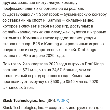
другом, создавая виртуальную команду
профессиональных спортсменов из реально
существующих лиг; Sportsbook — букмекерскую контору
со ставками на спорт и iGaming — онлайн-казино,
которое включает в себя набор игр, доступных в
офлайн-казино, таких как блэкджек, рулетка и игровые
автоматы. Компания также предоставляет услуги
ставок на спорт B2B и iGaming для различных игровых
операторов и государственных лотерей. Draftkings
вышла на IPO в апреле 2020 года.
По итогам 2-го квартала 2020 года выручка DraftKings
составила $71 млн, что на 24,5% больше, чем за
аналогичный период прошлого года. Компания
прогнозирует выручку от $500 до $540 млн на 2020
финансовый год.
Slack Technologies, Inc.
(SPB:
WORK
)
Slack Technologies, Inc. — создатель инструментов для