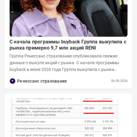
С начала программы buyback Группа выкупила с
рынка примерно 9,7 млн акций RENI
Группа Ренессанс страхование опубликовала свежие
данные о выкупе акций с рынка. C начала программы
buyback в июне 2026 года Группа выкупила с рынка
примерно 9,7 млн акций RENI. Общий уставной...
Ренессанс страхование
06.08.2026