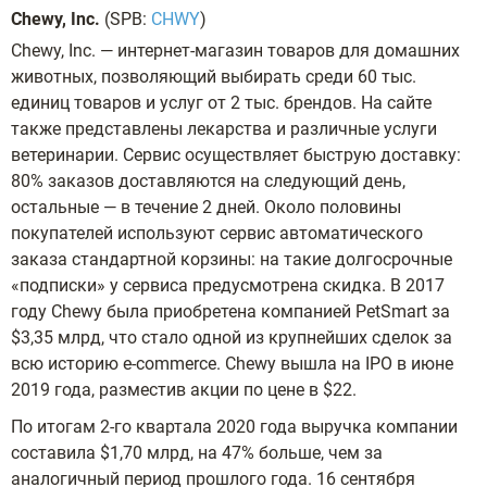
Chewy, Inc.
(SPB:
CHWY
)
Chewy, Inc. — интернет-магазин товаров для домашних
животных, позволяющий выбирать среди 60 тыс.
единиц товаров и услуг от 2 тыс. брендов. На сайте
также представлены лекарства и различные услуги
ветеринарии. Сервис осуществляет быструю доставку:
80% заказов доставляются на следующий день,
остальные — в течение 2 дней. Около половины
покупателей используют сервис автоматического
заказа стандартной корзины: на такие долгосрочные
«подписки» у сервиса предусмотрена скидка. В 2017
году Chewy была приобретена компанией PetSmart за
$3,35 млрд, что стало одной из крупнейших сделок за
всю историю e-commerce. Chewy вышла на IPO в июне
2019 года, разместив акции по цене в $22.
По итогам 2-го квартала 2020 года выручка компании
составила $1,70 млрд, на 47% больше, чем за
аналогичный период прошлого года. 16 сентября