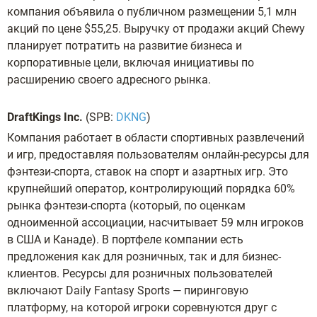
компания объявила о публичном размещении 5,1 млн
акций по цене $55,25. Выручку от продажи акций Chewy
планирует потратить на развитие бизнеса и
корпоративные цели, включая инициативы по
расширению своего адресного рынка.
DraftKings Inc.
(SPB:
DKNG
)
Компания работает в области спортивных развлечений
и игр, предоставляя пользователям онлайн-ресурсы для
фэнтези-спорта, ставок на спорт и азартных игр. Это
крупнейший оператор, контролирующий порядка 60%
рынка фэнтези-спорта (который, по оценкам
одноименной ассоциации, насчитывает 59 млн игроков
в США и Канаде). В портфеле компании есть
предложения как для розничных, так и для бизнес-
клиентов. Ресурсы для розничных пользователей
включают Daily Fantasy Sports — пиринговую
платформу, на которой игроки соревнуются друг с