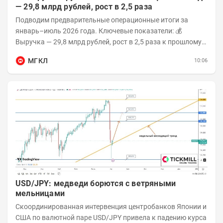
— 29,8 млрд рублей, рост в 2,5 раза
Подводим предварительные операционные итоги за
январь–июль 2026 года. Ключевые показатели: 💰
Выручка — 29,8 млрд рублей, рост в 2,5 раза к прошлому
году 👥 143,4 тыс. человек —...
МГКЛ
10:06
USD/JPY: медведи борются с ветряными
мельницами
Скоординированная интервенция центробанков Японии и
США по валютной паре USD/JPY привела к падению курса