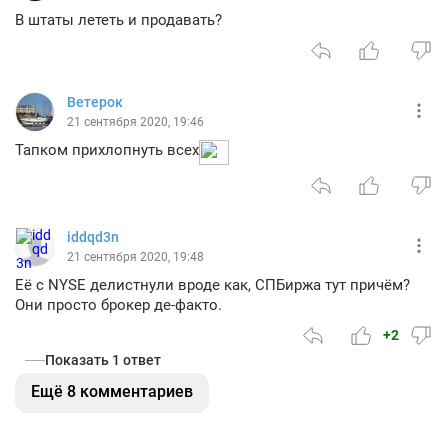
В штаты лететь и продавать?
Ветерок
21 сентября 2020, 19:46
Тапком прихлопнуть всех
iddqd3n
21 сентября 2020, 19:48
Её с NYSE делистнули вроде как, СПБиржа тут причём?
Они просто брокер де-факто.
+2
Показать 1 ответ
Ещё 8 комментариев