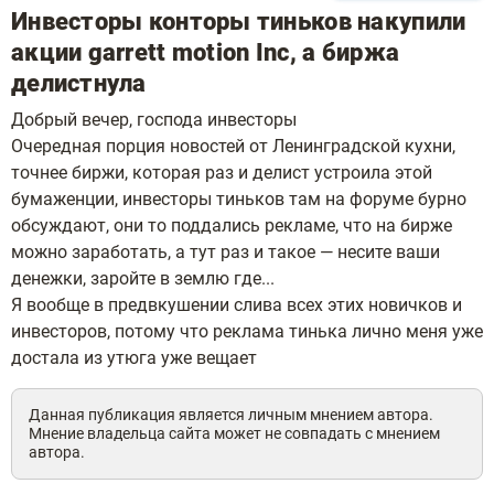
Инвесторы конторы тиньков накупили
акции garrett motion Inc, а биржа
делистнула
Добрый вечер, господа инвесторы
Очередная порция новостей от Ленинградской кухни,
точнее биржи, которая раз и делист устроила этой
бумаженции, инвесторы тиньков там на форуме бурно
обсуждают, они то поддались рекламе, что на бирже
можно заработать, а тут раз и такое — несите ваши
денежки, заройте в землю где...
Я вообще в предвкушении слива всех этих новичков и
инвесторов, потому что реклама тинька лично меня уже
достала из утюга уже вещает
Данная публикация является личным мнением автора.
Мнение владельца сайта может не совпадать с мнением
автора.