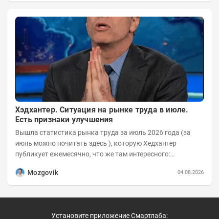
Хэдхантер. Ситуация на рынке труда в июле.
Есть признаки улучшения
Вышла статистика рынка труда за июль 2026 года (за
июнь можно почитать здесь ), которую Хедхантер
публикует ежемесячно, что же там интересного:
Динамика hh.индекса с 2022 года:
Mozgovik
04.08.2026
Установите приложение Смартлаба: