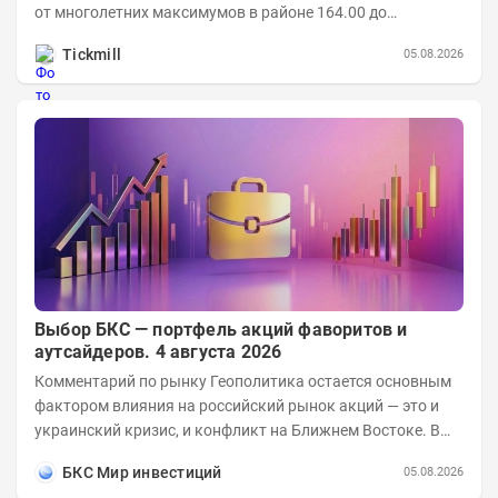
от многолетних максимумов в районе 164.00 до
минимумов понедельника в области 155.00....
Tickmill
05.08.2026
Выбор БКС — портфель акций фаворитов и
аутсайдеров. 4 августа 2026
Комментарий по рынку Геополитика остается основным
фактором влияния на российский рынок акций — это и
украинский кризис, и конфликт на Ближнем Востоке. В
ближайшее время взгляды инвесторов...
БКС Мир инвестиций
05.08.2026