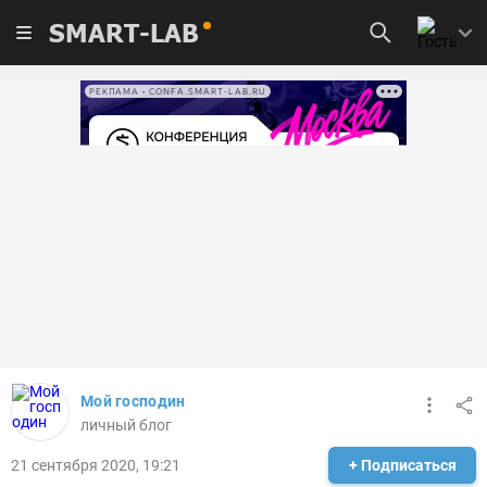
SMART-LAB
РЕКЛАМА • CONFA.SMART-LAB.RU
Мой господин
личный блог
21 сентября 2020, 19:21
+ Подписаться