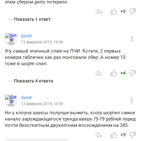
этим сбером депо потеряло.
+5
Показать 1 ответ
Geist
13 февраля 2019, 10:46
Угу, самый эпичный слив на ЛЧИ. Кстати, 2 первых
номера таблички как раз лонговали сбер. А номер 10
тоже в шорте слил.
+4
Показать 4 ответа
Geist
13 февраля 2019, 10:50
Но у клоуна шансы получше выжить, scorp шортил самое
начало зарождающегося тренда вверх 75-79 рублей перед
почти безоткатным двухлетним восхождением на 285.
+3