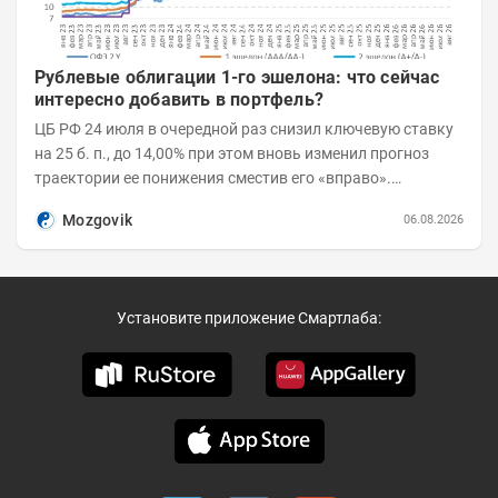
Рублевые облигации 1-го эшелона: что сейчас
интересно добавить в портфель?
ЦБ РФ 24 июля в очередной раз снизил ключевую ставку
на 25 б. п., до 14,00% при этом вновь изменил прогноз
траектории ее понижения сместив его «вправо».
Возросшие проинфляционные риски усилились,...
Mozgovik
06.08.2026
Установите приложение Смартлаба: