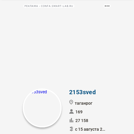
РЕКЛАМА • CONFA.SMART-LAB.RU
2153sved
таганрог
169
27 158
с 15 августа 2012