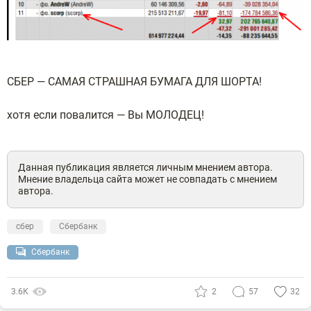
СБЕР — САМАЯ СТРАШНАЯ БУМАГА ДЛЯ ШОРТА!
хотя если повалится — Вы МОЛОДЕЦ!
Данная публикация является личным мнением автора.
Мнение владельца сайта может не совпадать с мнением
автора.
сбер
Сбербанк
Сбербанк
3.6К
2
57
32