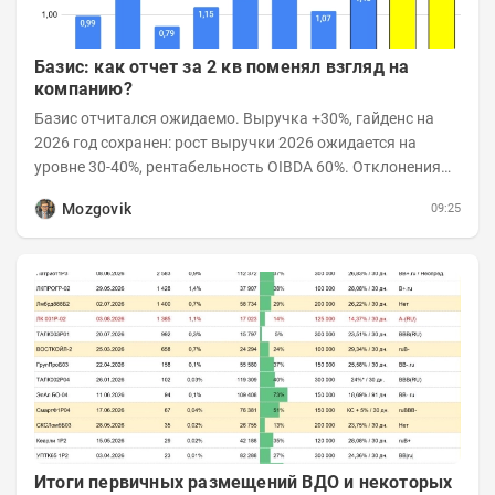
Базис: как отчет за 2 кв поменял взгляд на
компанию?
Базис отчитался ожидаемо. Выручка +30%, гайденс на
2026 год сохранен: рост выручки 2026 ожидается на
уровне 30-40%, рентабельность OIBDA 60%. Отклонения
значений отчета 2-го квартала от модели —...
Mozgovik
09:25
Итоги первичных размещений ВДО и некоторых