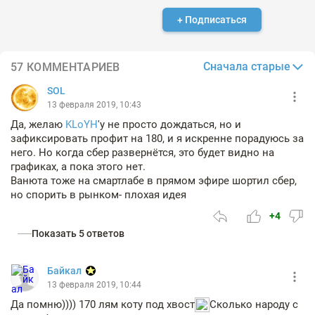
+ Подписаться
Сначала старые
57 КОММЕНТАРИЕВ
SOL
13 февраля 2019, 10:43
Да, желаю
KLoYH
'у не просто дождаться, но и
зафиксировать профит на 180, и я искренне порадуюсь за
него. Но когда сбер развернётся, это будет видно на
графиках, а пока этого нет.
Ванюта тоже на смартлабе в прямом эфире шортил сбер,
но спорить в рынком- плохая идея
+4
Показать 5 ответов
Байкал
13 февраля 2019, 10:44
Да помню)))) 170 лям коту под хвост
Сколько народу с