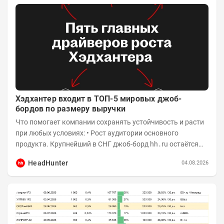
Хэдхантер входит в ТОП-5 мировых джоб-
бордов по размеру выручки
Что помогает компании сохранять устойчивость и расти
при любых условиях: • Рост аудитории основного
продукта. Крупнейший в СНГ джоб-борд hh․ru остаётся
фундаментом для развития бизнеса, и...
HeadHunter
04.08.2026