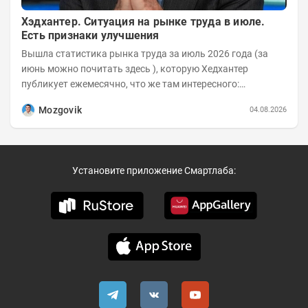
Хэдхантер. Ситуация на рынке труда в июле.
Есть признаки улучшения
Вышла статистика рынка труда за июль 2026 года (за
июнь можно почитать здесь ), которую Хедхантер
публикует ежемесячно, что же там интересного:
Динамика hh.индекса с 2022 года:
Mozgovik
04.08.2026
Установите приложение Смартлаба: