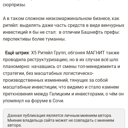
сюрпризы.
А в таком сложном низкомаржинальном бизнесе, как
ритейл: выделять даже часть средств в виде венчурных
инвестиций я бы не стал: в отличии Башнефть префы:
перспективы более туманны.
Ещё штрих
: Х5 Ритейл Групп, обгоняя МАГНИТ также
проводила реструктуризацию, но в их случае всё шло
планомерно: начавшись от смены топ-менеджмента и
стратегии, без масштабных логистическо-
производственных изменений, тянущих за собой
масштабные инвестиции, что видимо и стало камнем
преткновения между Галицким и инвесторами, о чём он
упомянул на форуме в Сочи.
Данная публикация является личным мнением автора.
Мнение владельца сайта может не совпадать с мнением
автора.