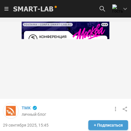
SMART-LAB
РЕКЛАМА • CONFA.SMART-LAB.RU
TMK
личный блог
29 сентября 2025, 15:45
+ Подписаться