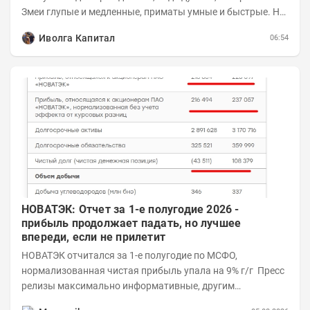
Змеи глупые и медленные, приматы умные и быстрые. Но
змеям хватает их скромных...
Иволга Капитал
06:54
НОВАТЭК: Отчет за 1-е полугодие 2026 -
прибыль продолжает падать, но лучшее
впереди, если не прилетит
НОВАТЭК отчитался за 1-е полугодие по МСФО,
нормализованная чистая прибыль упала на 9% г/г Пресс
релизы максимально информативные, другим
компаниям в пример (тем более много цифр...