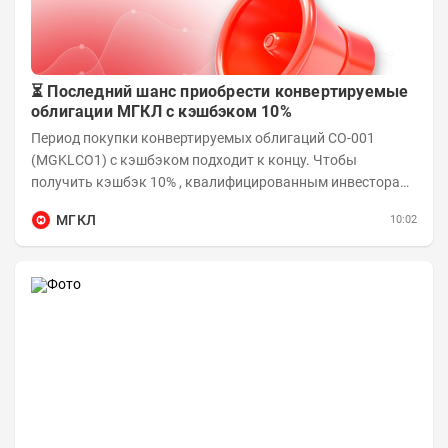
⏳ Последний шанс приобрести конвертируемые
облигации МГКЛ с кэшбэком 10%
Период покупки конвертируемых облигаций СО-001
(MGKLCO1) с кэшбэком подходит к концу. Чтобы
получить кэшбэк 10% , квалифицированным инвесторам
необходимо приобрести облигации на сумму от...
МГКЛ
10:02