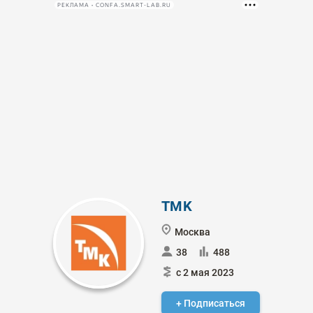
РЕКЛАМА • CONFA.SMART-LAB.RU
TMK
Москва
38
488
с 2 мая 2023
+ Подписаться