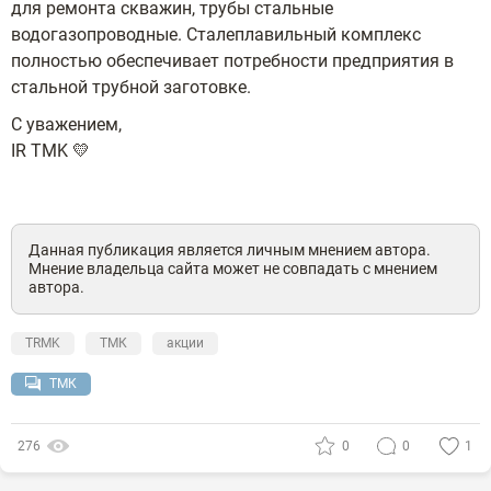
для ремонта скважин, трубы стальные
водогазопроводные. Сталеплавильный комплекс
полностью обеспечивает потребности предприятия в
стальной трубной заготовке.
С уважением,
IR TMK 💛
Данная публикация является личным мнением автора.
Мнение владельца сайта может не совпадать с мнением
автора.
TRMK
ТМК
акции
ТМК
276
0
0
1