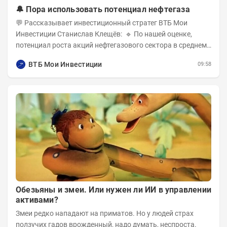
🔔 Пора использовать потенциал нефтегаза
💬 Рассказывает инвестиционный стратег ВТБ Мои
Инвестиции Станислав Клещёв: 🔹 По нашей оценке,
потенциал роста акций нефтегазового сектора в среднем
составляет около 40% . Поддержку сектору...
ВТБ Мои Инвестиции
09:58
Обезьяны и змеи. Или нужен ли ИИ в управлении
активами?
Змеи редко нападают на приматов. Но у людей страх
ползучих гадов врожденный, надо думать, неспроста.