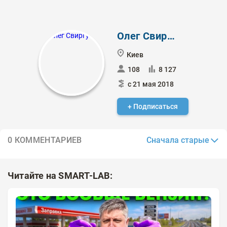
Олег Свиргун
Киев
108
8 127
с 21 мая 2018
+ Подписаться
Сначала старые
0 КОММЕНТАРИЕВ
Читайте на SMART-LAB: