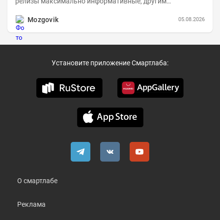
релизы максимально информативные, другим
компаниям в пример (тем более много цифр...
Mozgovik
05.08.2026
Установите приложение Смартлаба:
О смартлабе
Реклама