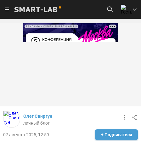
SMART-LAB
РЕКЛАМА • CONFA.SMART-LAB.RU
Олег Свиргун
личный блог
07 августа 2025, 12:59
+ Подписаться