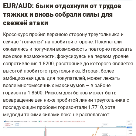
EUR/AUD: быки отдохнули от трудов
тяжких и вновь собрали силы для
свежей атаки
Кросс-курс пробил верхнюю сторону треугольника и
сейчас “топчется” на пробитой стороне. Покупатели
оживились и получили возможность повторно показать
все свои возможности, фокусируясь на первом уровне
сопротивления 1.8200, расстояние до которого является
высотой пробитого треугольника. Вторая, более
амбициозная цель для покупателей, может лежать
возле многомесячных максимумов – в районе
горизонта 1.8500. Риском для быков может быть
возвращение цен ниже пробитой линии треугольника с
последующим пробоем горизонтали 1.7710, хотя
медведи такими силами пока не располагают: