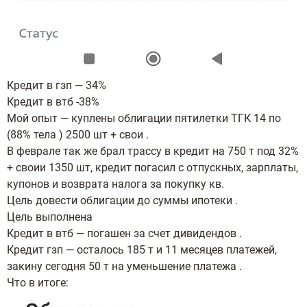
Кредит в гзп — 34%
Кредит в втб -38%
Мой опыт — куплены облигации пятилетки ТГК 14 по
(88% тела ) 2500 шт + свои .
В феврале так же брал трассу в кредит на 750 т под 32%
+ своии 1350 шт, кредит погасил с отпускных, зарплаты,
купонов и возврата налога за покупку кв.
Цель довести облигации до суммы ипотеки .
Цель выполнена
Кредит в втб — погашен за счет дивидендов .
Кредит гзп — осталось 185 т и 11 месяцев платежей,
закину сегодня 50 т на уменьшение платежа .
Что в итоге: