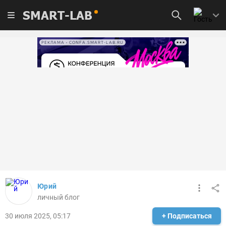
SMART-LAB
РЕКЛАМА • CONFA.SMART-LAB.RU
Юрий
личный блог
30 июля 2025, 05:17
+ Подписаться