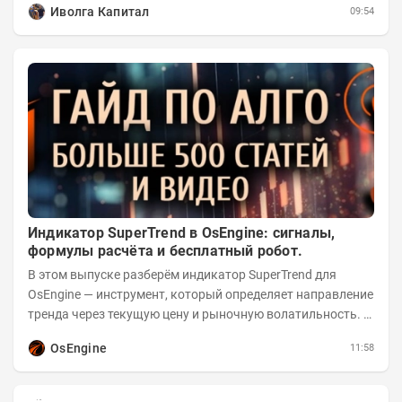
Иволга Капитал
09:54
Индикатор SuperTrend в OsEngine: сигналы,
формулы расчёта и бесплатный робот.
В этом выпуске разберём индикатор SuperTrend для
OsEngine — инструмент, который определяет направление
тренда через текущую цену и рыночную волатильность. В
отличие от сложных осцилляторов, он...
OsEngine
11:58