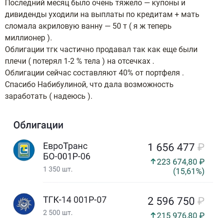
Последний месяц было очень тяжело — купоны и
дивиденды уходили на выплаты по кредитам + мать
сломала акриловую ванну — 50 т ( я ж теперь
миллионер ).
Облигации тгк частично продавал так как еще были
плечи ( потерял 1-2 % тела ) на отсечках .
Облигации сейчас составляют 40% от портфеля .
Спасибо Набибулиной, что дала возможность
заработать ( надеюсь ).