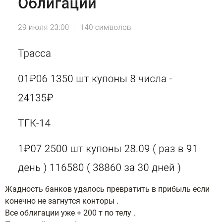
Жадность банков удалось превратить в прибыль если
конечно не загнутся конторы .
Все облигации уже + 200 т по телу .