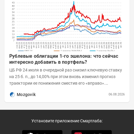
Рублевые облигации 1-го эшелона: что сейчас
интересно добавить в портфель?
ЦБ РФ 24 июля в очередной раз снизил ключевую ставку
на 25 б. п., до 14,00% при этом вновь изменил прогноз
траектории ее понижения сместив его «вправо».
Возросшие проинфляционные риски усилились,...
Mozgovik
06.08.2026
Установите приложение Смартлаба: