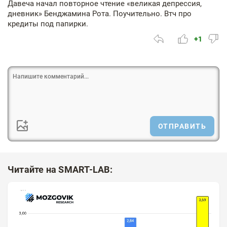
Давеча начал повторное чтение «великая депрессия,
дневник» Бенджамина Рота. Поучительно. Втч про
кредиты под папирки.
+1
ОТПРАВИТЬ
Читайте на SMART-LAB: