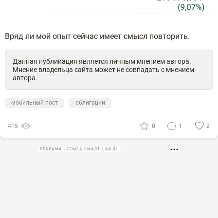
Вряд ли мой опыт сейчас имеет смысл повторить.
Данная публикация является личным мнением автора.
Мнение владельца сайта может не совпадать с мнением
автора.
мобильный пост
облигации
415
0
1
2
РЕКЛАМА • CONFA.SMART-LAB.RU