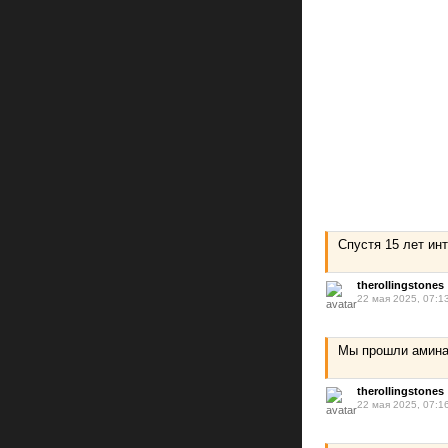
Спустя 15 лет ин
therollingstones
22 мая 2025, 07:1
Мы прошли аминаз
therollingstones
22 мая 2025, 07:1