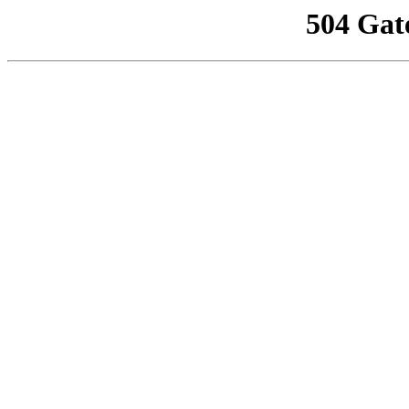
504 Gat