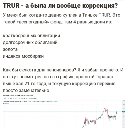
TRUR - а была ли вообще коррекция?
У меня был когда-то давно куплен в Тиньке TRUR. Это
такой «всепогодный» фонд: там 4 равные доли из:
краткосрочных облигаций
долгосрочных облигаций
золота
индекса мосбиржи
Как бы скукота для пенсионеров? Я и забыл про него. И
вот тут посмотрел на его график, красота! Гораздо
выше хая 21-го года, и текущую коррекцию пережил
просто замечательно