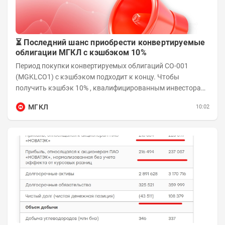
⏳ Последний шанс приобрести конвертируемые
облигации МГКЛ с кэшбэком 10%
Период покупки конвертируемых облигаций СО-001
(MGKLCO1) с кэшбэком подходит к концу. Чтобы
получить кэшбэк 10% , квалифицированным инвесторам
необходимо приобрести облигации на сумму от...
МГКЛ
10:02