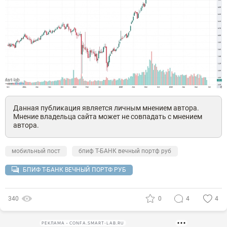
Данная публикация является личным мнением автора.
Мнение владельца сайта может не совпадать с мнением
автора.
мобильный пост
бпиф Т-БАНК вечный портф руб
БПИФ Т-БАНК ВЕЧНЫЙ ПОРТФ РУБ
340
0
4
4
РЕКЛАМА • CONFA.SMART-LAB.RU