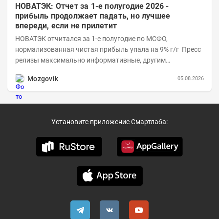
НОВАТЭК: Отчет за 1-е полугодие 2026 -
прибыль продолжает падать, но лучшее
впереди, если не прилетит
НОВАТЭК отчитался за 1-е полугодие по МСФО,
нормализованная чистая прибыль упала на 9% г/г Пресс
релизы максимально информативные, другим
компаниям в пример (тем более много цифр...
Mozgovik
05.08.2026
Установите приложение Смартлаба: