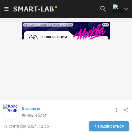
SMART-LAB
РЕКЛАМА • CONFA.SMART-LAB.RU
Колечкин
личный блог
19 сентября 2024, 12:55
+ Подписаться