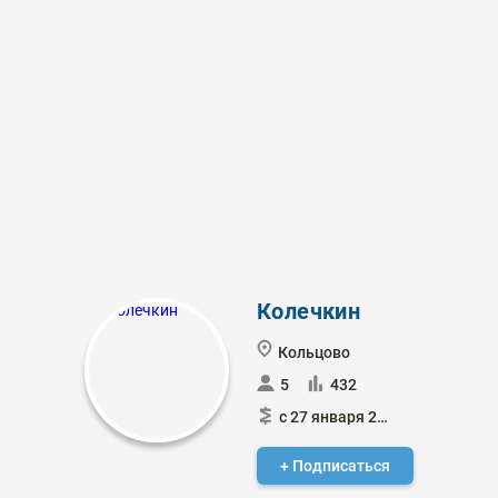
Колечкин
Кольцово
5
432
с 27 января 2024
+ Подписаться