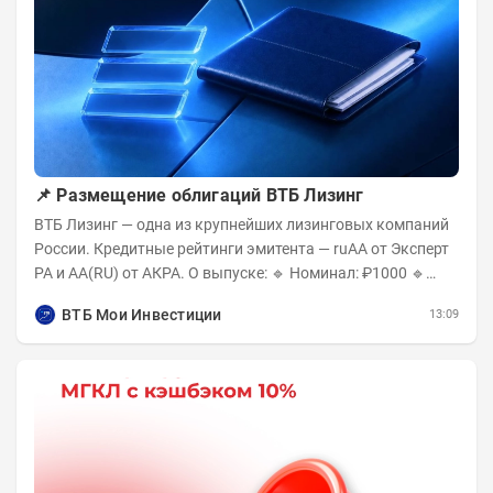
📌 Размещение облигаций ВТБ Лизинг
ВТБ Лизинг — одна из крупнейших лизинговых компаний
России. Кредитные рейтинги эмитента — ruAA от Эксперт
РА и AA(RU) от АКРА. О выпуске: 🔹 Номинал: ₽1000 🔹
Объём...
ВТБ Мои Инвестиции
13:09