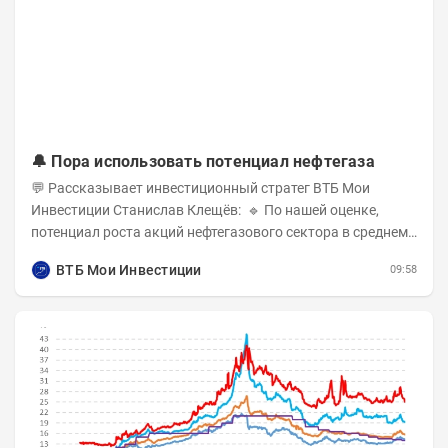
🔔 Пора использовать потенциал нефтегаза
💬 Рассказывает инвестиционный стратег ВТБ Мои
Инвестиции Станислав Клещёв: 🔹 По нашей оценке,
потенциал роста акций нефтегазового сектора в среднем
составляет около 40% . Поддержку сектору...
ВТБ Мои Инвестиции
09:58