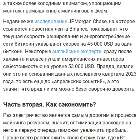
а также более холодным климатом, упрощающим
монтаж промышленных майнинговых ферм.
Недавнее же
исследование
JPMorgan Chase, на которое
ссылается новостная лента Binance, показывает, что
текущая скорость хэширования и энергопотребление
сети биткоин указывают скорее на 45 000 USD за один
биткоин. Некоторые
английские эксперты
сразу после
халвинга и вовсе пугали американских инвесторов
себестоимостью на уровне 53 000 USD. Правда, делали
они это на основании данных последнего квартала 2023
года, то есть еще до «апрельских событий», а это
значит, что вряд ли им можно безоговорочно доверять.
Часть вторая. Как сэкономить?
Раз электричество является самым дорогим в процессе
майнинга ресурсом, значит, оптимизация расходов на
него в первую очередь поможет увеличить прибыль.
Проще всего расположить свою ферму там, где кВт