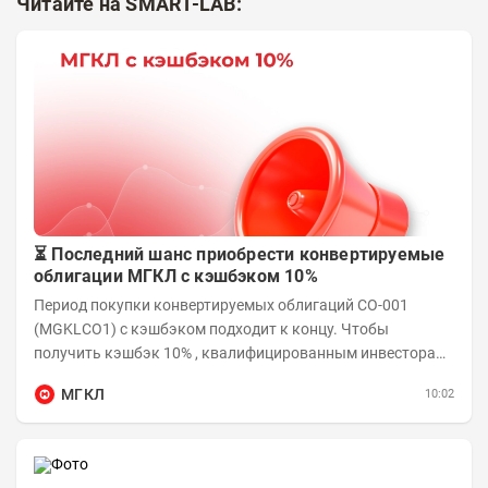
Читайте на SMART-LAB:
⏳ Последний шанс приобрести конвертируемые
облигации МГКЛ с кэшбэком 10%
Период покупки конвертируемых облигаций СО-001
(MGKLCO1) с кэшбэком подходит к концу. Чтобы
получить кэшбэк 10% , квалифицированным инвесторам
необходимо приобрести облигации на сумму от...
МГКЛ
10:02