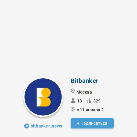
Bitbanker
Москва
13
329
с 11 января 2023
+ Подписаться
bitbanker_news