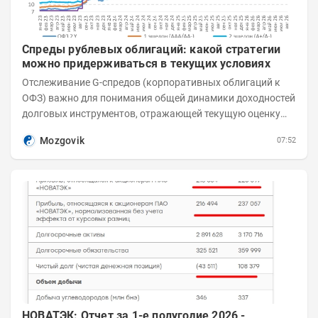
Спреды рублевых облигаций: какой стратегии
можно придерживаться в текущих условиях
Отслеживание G-спредов (корпоративных облигаций к
ОФЗ) важно для понимания общей динамики доходностей
долговых инструментов, отражающей текущую оценку
премий за корпоративный риск. С 20-х чисел...
Mozgovik
07:52
НОВАТЭК: Отчет за 1-е полугодие 2026 -