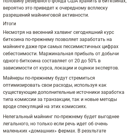
половину резервного фонда США хранить в биткоинах,
вероятно это приведет к очередному всплеску
разрешений майнинговой активности.
Итоги
Несмотря на весенний халвинг сегодняшний курс
биткоина по-прежнему позволяет заработать на
майнинге даже при самых пессимистичных цифрах
себестоимости. Маржинальная прибыль от добычи
одного биткоина составляет от 20 до 50% в
зависимости от курса, локации и оценки экспертов.
Майнеры по-прежнему будут стремиться
оптимизировать свои расходы, используя как
существующие дополнительные источники заработка
типа комиссии за транзакции, так и новые методы
вроде спекуляций на этих комиссиях.
Нелегальный майнинг по-прежнему будет выгоднее
легального, но только если речь идет об очень
маленьких «домашних» фермах. В результате