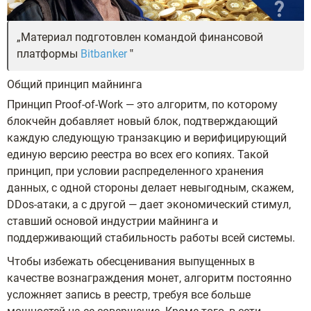
Материал подготовлен командой финансовой
платформы
Bitbanker
Общий принцип майнинга
Принцип Proof-of-Work — это алгоритм, по которому
блокчейн добавляет новый блок, подтверждающий
каждую следующую транзакцию и верифицирующий
единую версию реестра во всех его копиях. Такой
принцип, при условии распределенного хранения
данных, с одной стороны делает невыгодным, скажем,
DDos-атаки, а с другой — дает экономический стимул,
ставший основой индустрии майнинга и
поддерживающий стабильность работы всей системы.
Чтобы избежать обесценивания выпущенных в
качестве вознаграждения монет, алгоритм постоянно
усложняет запись в реестр, требуя все больше