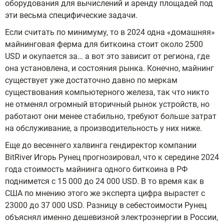
оборудования для вычислений и аренду площадей под
эти весьма специфические задачи.
Если считать по минимуму, то в 2024 одна «домашняя»
майнинговая ферма для биткоина стоит около 2500
USD и окупается за… а вот это зависит от региона, где
она установлена, и состояния рынка. Конечно, майнинг
существует уже достаточно давно по меркам
существования компьютерного железа, так что никто
не отменял огромный вторичный рынок устройств, но
работают они менее стабильно, требуют больше затрат
на обслуживание, а производительность у них ниже.
Еще до весеннего халвинга гендиректор компании
BitRiver Игорь Рунец прогнозировал, что к середине 2024
года стоимость майнинга одного биткоина в РФ
поднимется с 15 000 до 24 000 USD. В то время как в
США по мнению этого же эксперта цифра вырастет с
23000 до 37 000 USD. Разницу в себестоимости Рунец
объяснял именно дешевизной электроэнергии в России,