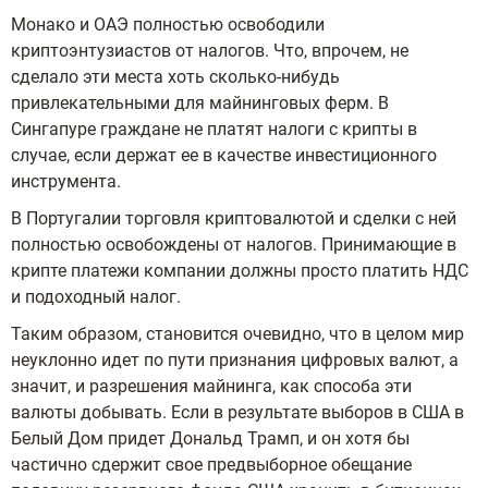
Монако и ОАЭ полностью освободили
криптоэнтузиастов от налогов. Что, впрочем, не
сделало эти места хоть сколько-нибудь
привлекательными для майнинговых ферм. В
Сингапуре граждане не платят налоги с крипты в
случае, если держат ее в качестве инвестиционного
инструмента.
В Португалии торговля криптовалютой и сделки с ней
полностью освобождены от налогов. Принимающие в
крипте платежи компании должны просто платить НДС
и подоходный налог.
Таким образом, становится очевидно, что в целом мир
неуклонно идет по пути признания цифровых валют, а
значит, и разрешения майнинга, как способа эти
валюты добывать. Если в результате выборов в США в
Белый Дом придет Дональд Трамп, и он хотя бы
частично сдержит свое предвыборное обещание