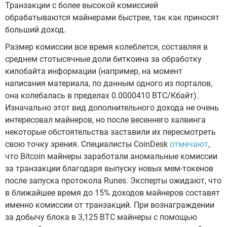
Транзакции с более высокой комиссией
обрабатываются майнерами быстрее, так как приносят
больший доход.
Размер комиссии все время колеблется, составляя в
среднем стотысячные доли биткоина за обработку
килобайта информации (например, на момент
написания материала, по данным одного из порталов,
она колебалась в пределах 0.0000410 BTC/Кбайт).
Изначально этот вид дополнительного дохода не очень
интересовал майнеров, но после весеннего халвинга
некоторые обстоятельства заставили их пересмотреть
свою точку зрения. Специалисты CoinDesk
отмечают
,
что Bitcoin майнеры заработали аномальные комиссии
за транзакции благодаря выпуску новых мем-токенов
после запуска протокола Runes. Эксперты ожидают, что
в ближайшее время до 15% доходов майнеров составят
именно комиссии от транзакций. При вознаграждении
за добычу блока в 3,125 BTC майнеры с помощью