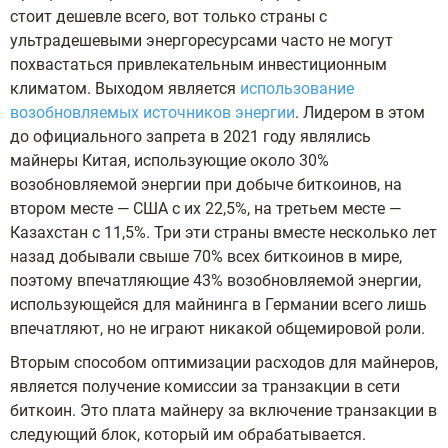
стоит дешевле всего, вот только страны с
ультрадешевыми энергоресурсами часто не могут
похвастаться привлекательным инвестиционным
климатом. Выходом является
использование
возобновляемых источников энергии
. Лидером в этом
до официального запрета в 2021 году являлись
майнеры Китая, использующие около 30%
возобновляемой энергии при добыче биткоинов, на
втором месте — США с их 22,5%, на третьем месте —
Казахстан с 11,5%. Три эти страны вместе несколько лет
назад добывали свыше 70% всех биткоинов в мире,
поэтому впечатляющие 43% возобновляемой энергии,
использующейся для майнинга в Германии всего лишь
впечатляют, но не играют никакой общемировой роли.
Вторым способом оптимизации расходов для майнеров,
является получение комиссии за транзакции в сети
биткоин. Это плата майнеру за включение транзакции в
следующий блок, который им обрабатывается.