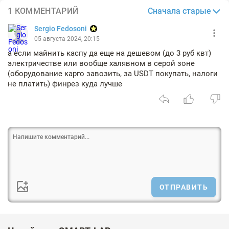
Сначала старые
1 КОММЕНТАРИЙ
Sergio Fedosoni
05 августа 2024, 20:15
а если майнить каспу да еще на дешевом (до 3 руб квт)
электричестве или вообще халявном в серой зоне
(оборудование карго завозить, за USDT покупать, налоги
не платить) финрез куда лучше
ОТПРАВИТЬ