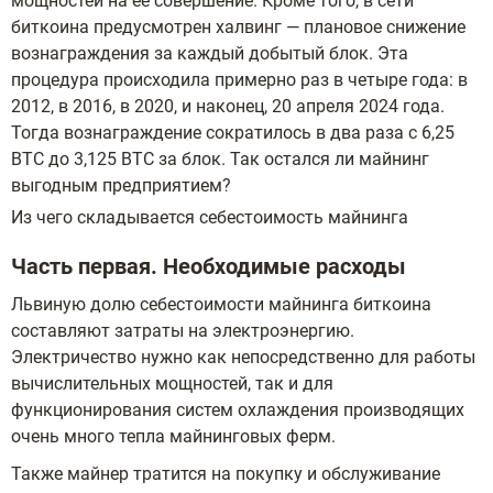
мощностей на ее совершение.
Кроме того, в сети
биткоина предусмотрен халвинг — плановое снижение
вознаграждения за каждый добытый блок. Эта
процедура происходила примерно раз в четыре года: в
2012, в 2016, в 2020, и наконец, 20 апреля 2024 года.
Тогда вознаграждение сократилось в два раза с 6,25
BTC до 3,125 BTC за блок. Так остался ли майнинг
выгодным предприятием?
Из чего складывается себестоимость майнинга
Часть первая. Необходимые расходы
Львиную долю себестоимости майнинга биткоина
составляют затраты на электроэнергию.
Электричество нужно как непосредственно для работы
вычислительных мощностей, так и для
функционирования систем охлаждения производящих
очень много тепла майнинговых ферм.
Также майнер тратится на покупку и обслуживание