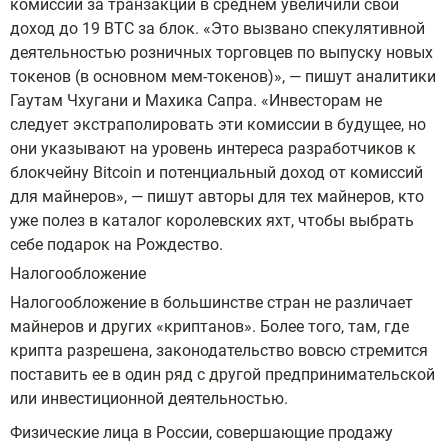
комиссий за транзакции в среднем увеличили свой
доход до 19 BTC за блок. «Это вызвано спекулятивной
деятельностью розничных торговцев по выпуску новых
токенов (в основном мем-токенов)», — пишут аналитики
Гаутам Чхугани и Махика Сапра. «Инвесторам не
следует экстраполировать эти комиссии в будущее, но
они указывают на уровень интереса разработчиков к
блокчейну Bitcoin и потенциальный доход от комиссий
для майнеров», — пишут авторы для тех майнеров, кто
уже полез в каталог королевских яхт, чтобы выбрать
себе подарок на Рождество.
Налогообложение
Налогообложение в большинстве стран не различает
майнеров и других «криптанов». Более того, там, где
крипта разрешена, законодательство вовсю стремится
поставить ее в один ряд с другой предпринимательской
или инвестиционной деятельностью.
Физические лица в России, совершающие продажу