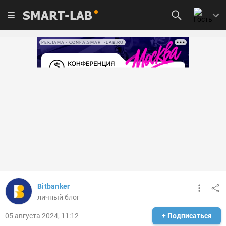
SMART-LAB
РЕКЛАМА • CONFA.SMART-LAB.RU
Bitbanker
личный блог
05 августа 2024, 11:12
+ Подписаться