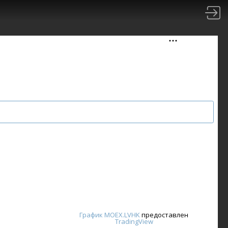
График MOEX.LVHK
предоставлен
TradingView