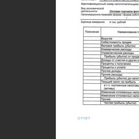
отчет