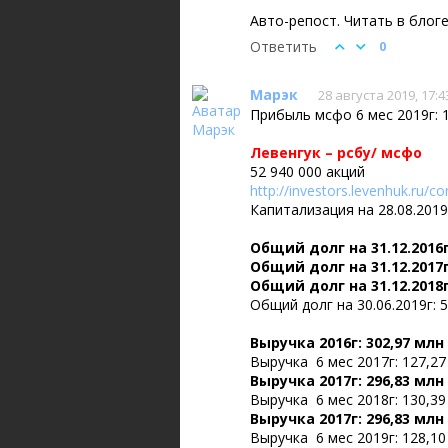
Авто-репост. Читать в блог
Ответить
0
Марэк
28 августа 2019, 17:4
Прибыль мсфо 6 мес 2019г: 13
Левенгук – рсбу/ мсфо
52 940 000 акций
http://investors.levenhuk.ru
Капитализация на 28.08.2019
Общий долг на 31.12.2016г
Общий долг на 31.12.2017г
Общий долг на 31.12.2018г
Общий долг на 30.06.2019г: 
Выручка 2016г: 302,97 млн
Выручка 6 мес 2017г: 127,27
Выручка 2017г: 296,83 млн
Выручка 6 мес 2018г: 130,39
Выручка 2017г: 296,83 млн
Выручка 6 мес 2019г: 128,10