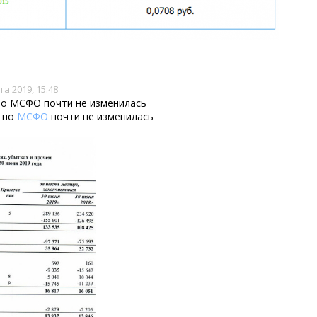
та 2019, 15:48
г по МСФО почти не изменилась
г по
МСФО
почти не изменилась