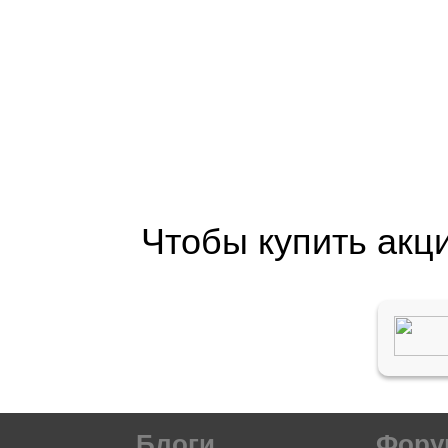
Чтобы купить акц
Блоги
Фор