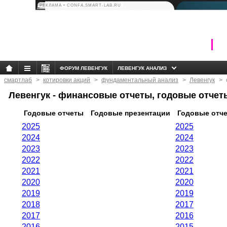
РЕКЛАМА • CONFA.SMART-LAB.RU
ФОРУМ ЛЕВЕНГУК
ЛЕВЕНГУК АНАЛИЗ
смартлаб
котировки акций
фундаментальный анализ
Левенгук
Левенгук - финансовые отчеты, годовые отчет
Годовые отчеты
Годовые презентации
Годовые отч
2025
2025
2024
2024
2023
2023
2022
2022
2021
2021
2020
2020
2019
2019
2018
2017
2017
2016
2016
2015