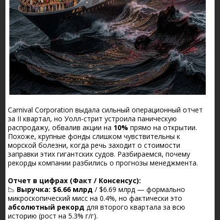
Carnival Corporation выдала сильный операционный отчет
за II квартал, но Уолл-стрит устроила паническую
распродажу, обвалив акции на
10%
прямо на открытии.
Похоже, крупные фонды слишком чувствительны к
морской болезни, когда речь заходит о стоимости
заправки этих гигантских судов. Разбираемся, почему
рекорды компании разбились о прогнозы менеджмента.
Отчет в цифрах (Факт / Консенсус):
📉
Выручка:
$6.66 млрд
/ $6.69 млрд — формально
микроскопический мисс на 0.4%, но фактически это
абсолютный рекорд
для второго квартала за всю
историю (рост на 5.3% г/г).