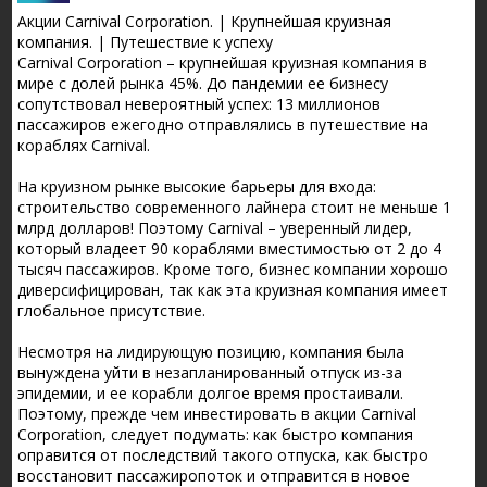
Акции Carnival Corporation. | Крупнейшая круизная
компания. | Путешествие к успеху
Carnival Corporation – крупнейшая круизная компания в
мире с долей рынка 45%. До пандемии ее бизнесу
сопутствовал невероятный успех: 13 миллионов
пассажиров ежегодно отправлялись в путешествие на
кораблях Carnival.
На круизном рынке высокие барьеры для входа:
строительство современного лайнера стоит не меньше 1
млрд долларов! Поэтому Carnival – уверенный лидер,
который владеет 90 кораблями вместимостью от 2 до 4
тысяч пассажиров. Кроме того, бизнес компании хорошо
диверсифицирован, так как эта круизная компания имеет
глобальное присутствие.
Несмотря на лидирующую позицию, компания была
вынуждена уйти в незапланированный отпуск из-за
эпидемии, и ее корабли долгое время простаивали.
Поэтому, прежде чем инвестировать в акции Carnival
Corporation, следует подумать: как быстро компания
оправится от последствий такого отпуска, как быстро
восстановит пассажиропоток и отправится в новое