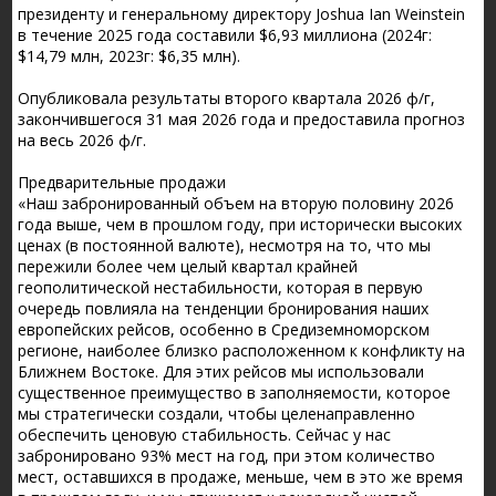
президенту и генеральному директору Joshua Ian Weinstein
в течение 2025 года составили $6,93 миллиона (2024г:
$14,79 млн, 2023г: $6,35 млн).
Опубликовала результаты второго квартала 2026 ф/г,
закончившегося 31 мая 2026 года и предоставила прогноз
на весь 2026 ф/г.
Предварительные продажи
«Наш забронированный объем на вторую половину 2026
года выше, чем в прошлом году, при исторически высоких
ценах (в постоянной валюте), несмотря на то, что мы
пережили более чем целый квартал крайней
геополитической нестабильности, которая в первую
очередь повлияла на тенденции бронирования наших
европейских рейсов, особенно в Средиземноморском
регионе, наиболее близко расположенном к конфликту на
Ближнем Востоке. Для этих рейсов мы использовали
существенное преимущество в заполняемости, которое
мы стратегически создали, чтобы целенаправленно
обеспечить ценовую стабильность. Сейчас у нас
забронировано 93% мест на год, при этом количество
мест, оставшихся в продаже, меньше, чем в это же время