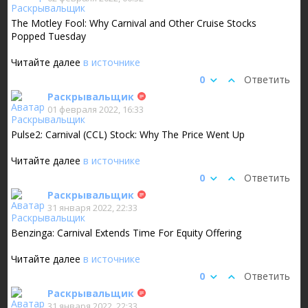
The Motley Fool: Why Carnival and Other Cruise Stocks
Popped Tuesday
Читайте далее
в источнике
0
Ответить
Раскрывальщик
01 февраля 2022, 16:33
Pulse2: Carnival (CCL) Stock: Why The Price Went Up
Читайте далее
в источнике
0
Ответить
Раскрывальщик
31 января 2022, 22:33
Benzinga: Carnival Extends Time For Equity Offering
Читайте далее
в источнике
0
Ответить
Раскрывальщик
31 января 2022, 22:33