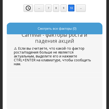
←
7
8
9
10
→
Смотреть все факторы (0)
Carnival - факторы роста и
падения акций
⚠️ Если вы считаете, что какой-то фактор
роста/падения больше не является
актуальным, выделите его и нажмите
CTRL+ENTER на клавиатуре, чтобы сообщить
нам.