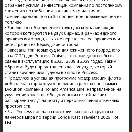
отражает усилия и инвестиции компании по постоянному
снижению потребления топлива, что частично
компенсировало почти 30-процентное повышение цен на
топливо.
• Завершено объединение структуры компании, акции
которой котируются на двух биржах, в рамках единого
юридического лица, а также перенесена ее юридическая
регистрация на Бермудские острова.
• Заказаны три новых судна для сжиженного природного
газа (СПГ) для Princess Cruises, которые должны быть
сданы в эксплуатацию в 2035, 2038 и 2039 годах. Таким
образом, будет представлен класс Voyager, который
станет крупнейшим судном во флоте Princess.
• Продолжена успешная программа модернизации флота:
добавлена вторая круизная линия в рамках программы
Evolution компании Holland America Line, направленной на
улучшение качества обслуживания гостей за счет
расширения услуг на борту и переосмысления ключевых
пространств.
• Star Princess вошла в список лучших новых круизных
лайнеров мира по версии Condé Nast Traveler’s 2026 Hot
List.