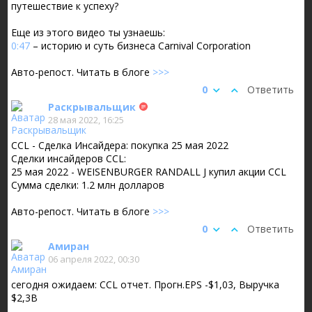
путешествие к успеху?
Еще из этого видео ты узнаешь:
0:47
– историю и суть бизнеса Carnival Corporation
Авто-репост. Читать в блоге
>>>
0
Ответить
Раскрывальщик
28 мая 2022, 16:25
CCL - Сделка Инсайдера: покупка 25 мая 2022
Сделки инсайдеров CCL:
25 мая 2022 - WEISENBURGER RANDALL J купил акции CCL
Сумма сделки: 1.2 млн долларов
Авто-репост. Читать в блоге
>>>
0
Ответить
Амиран
06 апреля 2022, 00:30
сегодня ожидаем: CCL отчет. Прогн.EPS -$1,03, Выручка
$2,3B