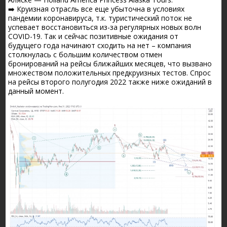
➡️ Круизная отрасль все еще убыточна в условиях
пандемии коронавируса, т.к. туристический поток не
успевает восстановиться из-за регулярных новых волн
COVID-19. Так и сейчас позитивные ожидания от
будущего года начинают сходить на нет – компания
столкнулась с большим количеством отмен
бронирований на рейсы ближайших месяцев, что вызвано
множеством положительных предкруизных тестов. Спрос
на рейсы второго полугодия 2022 также ниже ожиданий в
данный момент.