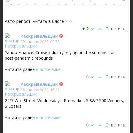
Авто-репост. Читать в блоге
>>>
+ 2
Ответить
Раскрывальщик
29 января 2022, 09:30
Yahoo Finance: Cruise industry relying on the summer for
post-pandemic rebounds
Читайте далее
в источнике
0
Ответить
Раскрывальщик
26 января 2022, 16:33
24/7 Wall Street: Wednesday's Premarket: 5 S&P 500 Winners,
5 Losers
Читайте далее
в источнике
0
Ответить