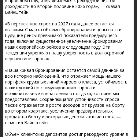
в прошлом году, и мы движемся к рекордной чистой
доходности во второй половине 2026 года», — сказал
Вайнштейн.
«В перспективе спрос на 2027 год и далее остается
высоким. С марта объемы бронирования и цены на эти
будущие рейсы превышают показатели предыдущего
года, включая существенное увеличение бронирования
наших европейских рейсов в следующем году. Эти
тенденции укрепляют нашу уверенность в долгосрочной
перспективе спроса».
«Наша кривая бронирования остается самой длинной за
всю историю наблюдений, что отражает мощь нашего
портфеля круизных линий мирового класса, устойчивость
наших усилий по стимулированию спроса и
исключительные впечатления от отдыха, которые мы
предоставляем. Сохраняющаяся устойчивость спроса
также отражается в росте доходов от круизов на борту
во втором квартале, увеличении предварительных
продаж на борту и рекордных депозитах клиентов», —
отметил Вайнштейн.
Объем клиентских депозитов достиг рекордного уровня в