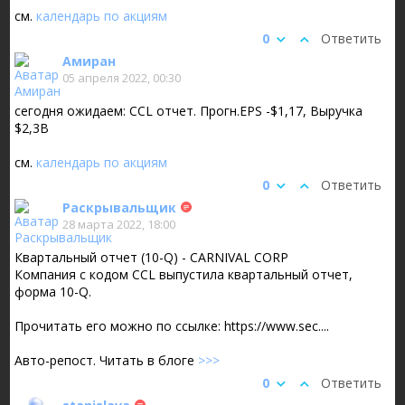
см.
календарь по акциям
0
Ответить
Амиран
05 апреля 2022, 00:30
сегодня ожидаем: CCL отчет. Прогн.EPS -$1,17, Выручка
$2,3B
см.
календарь по акциям
0
Ответить
Раскрывальщик
28 марта 2022, 18:00
Квартальный отчет (10-Q) - CARNIVAL CORP
Компания с кодом CCL выпустила квартальный отчет,
форма 10-Q.
Прочитать его можно по ссылке: https://www.sec....
Авто-репост. Читать в блоге
>>>
0
Ответить