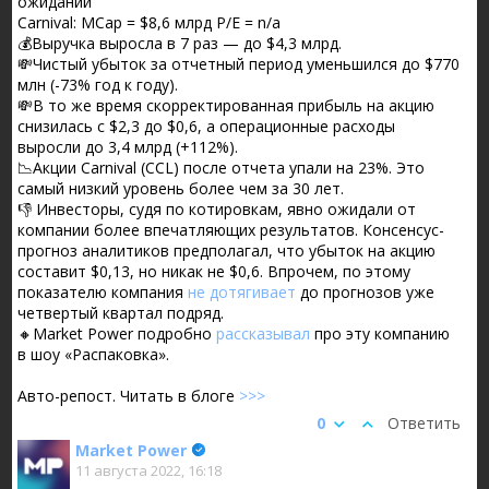
ожиданий
Carnival: МСар = $8,6 млрд Р/Е = n/a
💰Выручка выросла в 7 раз — до $4,3 млрд.
💸Чистый убыток за отчетный период уменьшился до $770
млн (-73% год к году).
💸В то же время скорректированная прибыль на акцию
снизилась с $2,3 до $0,6, а операционные расходы
выросли до 3,4 млрд (+112%).
📉Акции Carnival (CCL) после отчета упали на 23%. Это
самый низкий уровень более чем за 30 лет.
👎 Инвесторы, судя по котировкам, явно ожидали от
компании более впечатляющих результатов. Консенсус-
прогноз аналитиков предполагал, что убыток на акцию
составит $0,13, но никак не $0,6. Впрочем, по этому
показателю компания
не дотягивает
до прогнозов уже
четвертый квартал подряд.
🔸Market Power подробно
рассказывал
про эту компанию
в шоу «Распаковка».
Авто-репост. Читать в блоге
>>>
0
Ответить
Market Power
11 августа 2022, 16:18