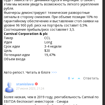
этим мы можем увидеть возможность легкого укрепления
рубля.
Фьючерсы демонстрируют технические разворотные
сигналы в сторону снижения. При объеме позиции 10% по
гарантийному обеспечению и выставлении стоп-заявки на
уровне 96 900 руб. риск на портфель составит 0,5%.
Соотношение прибыль/риск составляет 3,5.
Carnival Corporation & plc
Тикер
CCL
Идея
Long
Срок идеи
3-4 недели
Цель
$20
Потенциал идеи
19,47%
Объем входа
Авто-репост. Читать в блоге
>>>
0
Ответить
stanislava
27 июня 2023, 21:24
Более низкая, чем в 2019 году, рентабельность Carnival по
EBITDA беспокоит инвесторов - Синара