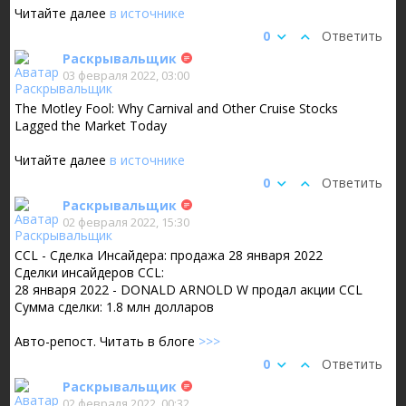
Читайте далее
в источнике
0
Ответить
Раскрывальщик
03 февраля 2022, 03:00
The Motley Fool: Why Carnival and Other Cruise Stocks
Lagged the Market Today
Читайте далее
в источнике
0
Ответить
Раскрывальщик
02 февраля 2022, 15:30
CCL - Сделка Инсайдера: продажа 28 января 2022
Сделки инсайдеров CCL:
28 января 2022 - DONALD ARNOLD W продал акции CCL
Сумма сделки: 1.8 млн долларов
Авто-репост. Читать в блоге
>>>
0
Ответить
Раскрывальщик
02 февраля 2022, 00:32