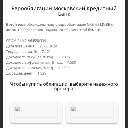
Еврооблигации Московский Кредитный
Банк
В этой теме обсуждаем новую еврооблигацию МКБ на ММВБ с
лотом 1000 долларов. Задача понять риск этой бумаги.
CBOM-24 XS1964558339
Дата погашения: 25.06.2024
Текущая ставка, %: 7.121
Доходность текущая, % год.: 7.2038
Доходность эффективная, % год.: 7.535
Доходность простая, % год.: 7.3339
Дюрация, дней: 1 539
Чтобы купить облигации, выберите надежного
брокера: