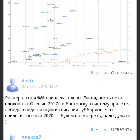
0
Ответить
destr
05 июня 2019, 12:01
Размер лота и %% привлекательны. Ликвидность пока
плоховата. Осенью 2017г. в банковскую систему прилетел
лебедь в виде санации и списания суббордов, что
прилетит осенью 2020 — будем посмотреть, надо думать
)
0
Ответить
Алексей