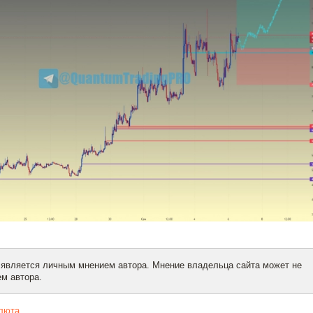
 является личным мнением автора. Мнение владельца сайта может не
м автора.
люта