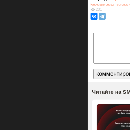
Ключевые слова:
торговые 
201
Читайте на S