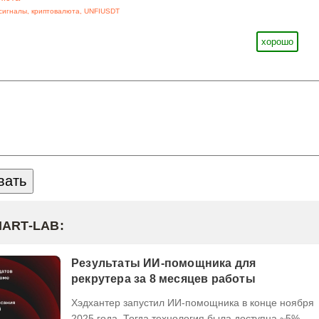
сигналы
,
криптовалюта
,
UNFIUSDT
хорошо
MART-LAB:
Результаты ИИ-помощника для
рекрутера за 8 месяцев работы
Хэдхантер запустил ИИ-помощника в конце ноября
2025 года. Тогда технология была доступна ~5%