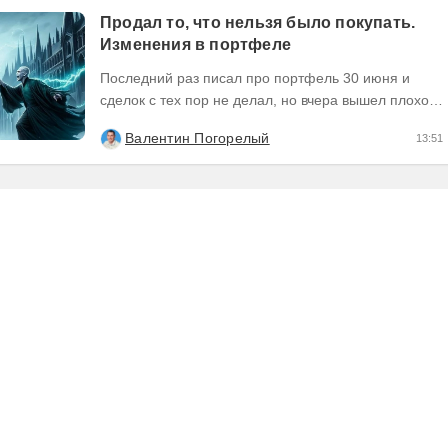
Продал то, что нельзя было покупать.
Изменения в портфеле
Последний раз писал про портфель 30 июня и
сделок с тех пор не делал, но вчера вышел плохой
отчет по компании, которую я держал и я её...
Валентин Погорелый
13:51