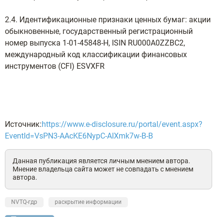
2.4. Идентификационные признаки ценных бумаг: акции
обыкновенные, государственный регистрационный
номер выпуска 1-01-45848-Н, ISIN RU000A0ZZBC2,
международный код классификации финансовых
инструментов (CFI) ESVXFR
Источник:
https://www.e-disclosure.ru/portal/event.aspx?
EventId=VsPN3-AAcKE6NypC-AIXmk7w-B-B
Данная публикация является личным мнением автора.
Мнение владельца сайта может не совпадать с мнением
автора.
NVTQ-гдр
раскрытие информации