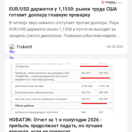
EUR/USD держится у 1,1550: рынок труда США
готовит доллару главную проверку
В четверг евро немного отступает против доллара. Пара
EUR/USD держится около 1,1550 и почти не выходит за
пределы узкого диапазона. Главным событием недели
станет завтрашняя публикация Nonfarm...
Tickmill
06.08.2026
НОВАТЭК: Отчет за 1-е полугодие 2026 -
прибыль продолжает падать, но лучшее
впереди, если не прилетит