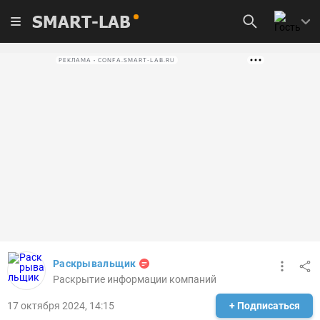
SMART-LAB
РЕКЛАМА • CONFA.SMART-LAB.RU
Раскрывальщик
Раскрытие информации компаний
17 октября 2024, 14:15
+ Подписаться