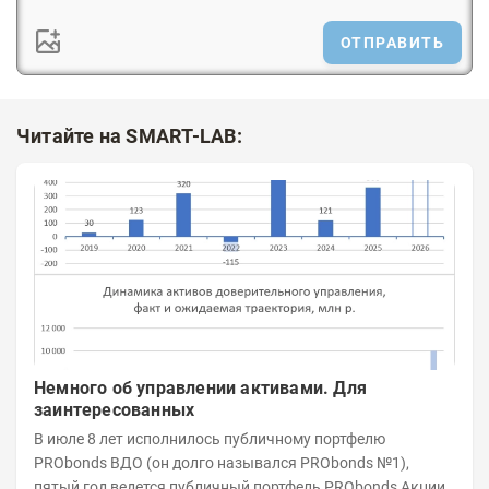
ОТПРАВИТЬ
Читайте на SMART-LAB:
Немного об управлении активами. Для
заинтересованных
В июле 8 лет исполнилось публичному портфелю
PRObonds ВДО (он долго назывался PRObonds №1),
пятый год ведется публичный портфель PRObonds Акции /