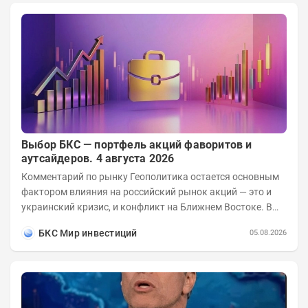
Выбор БКС — портфель акций фаворитов и
аутсайдеров. 4 августа 2026
Комментарий по рынку Геополитика остается основным
фактором влияния на российский рынок акций — это и
украинский кризис, и конфликт на Ближнем Востоке. В
ближайшее время взгляды инвесторов...
БКС Мир инвестиций
05.08.2026