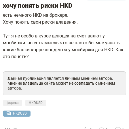
хочу понять риски HKD
есть немного HKD на брокере.
Хочу понять свои риски владения.
Тут я не особо в курсе цепоцек на счет валют у
мосбиржи. но есть мысль что не плохо бы мне узнать
какие банки корреспонденты у мосбиржи для HKD. Как
это понять?
Данная публикация является личным мнением автора.
Мнение владельца сайта может не совпадать с мнением
автора.
форекс
HKDUSD
HKDUSD