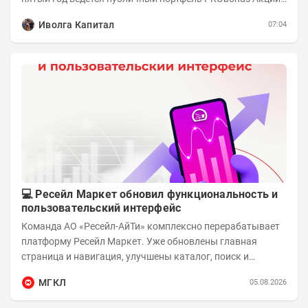
Деньги. А управление реальными активами...
Иволга Капитал
07:04
💻 Ресейл Маркет обновил функциональность и
пользовательский интерфейс
Команда АО «Ресейл-АйТи» комплексно перерабатывает
платформу Ресейл Маркет. Уже обновлены главная
страница и навигация, улучшены каталог, поиск и
фильтры, переработаны карточки товаров и...
МГКЛ
05.08.2026