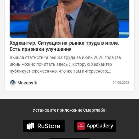
Хэдхантер. Ситуация на рынке труда в июле.
Есть признаки улучшения
Вышла статистика рынка труда за июль 2026 года (за
июнь можно почитать здесь ), которую Хедхантер
публикует ежемесячно, что же там интересного:
Динамика hh.индекса с 2022 года:
Mozgovik
04.08.2026
Установите приложение Смартлаба: