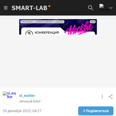
SMART-LAB
РЕКЛАМА • CONFA.SMART-LAB.RU
sl_walker
личный блог
20 декабря 2023, 04:27
+ Подписаться