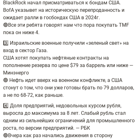
BlackRock начал присматриваться к бондам США.
BofA указывет на историческую перепроданность и
ожидает ралли в госбондах США в 2024г.
🟢Все эти ребята говорят нам что пора покупать TMF
пока он ниже 4.
3️⃣ Израильские военные получили «зеленый свет» на
вход в сектор Газа.
США хотят покупать нефтяные контракты на
пополнение резерва по цене $79 за баррель или ниже —
Минэнерго
🟢 Нефть идет вверх на военном конфликте, а США
стонут о том, что они уже готовы брать по 79 долларов,
а не по 68-72, как раньше.
4️⃣ Доля предприятий, недовольных курсом рубля,
выросла до максимума за 8 лет. Слабый рубль стал
одним из сильнейших ограничений для промышленного
роста, по версии предприятий. — РБК
🟢Вчера как раз начались движения в сторону