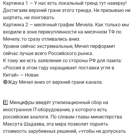
Картинка 1 — У нас есть локальный тренд тут наверху!
Достигаем верхней грани этого тренда. Не призываю ни
шортить, ни лонговать.
Картинка 2 — месячный график Мечела. Как только мы
входили в зоне перекупленности на месячном ТФ по
Мечелу, то сразу отливались вниз.
Уровни сейчас экстремальные, Мечел перформит
сейчас лучше всего Российского рынка.
К тому же есть заявления со стороны РФ для пампа:
«Россия в этом году наращивает поставки угля в
Китай» — Новак
🟢Жду Мечел вниз от верхней грани канала.
1️⃣ Минцифры введёт утилизационный сбор на
иностранное IT-оборудование, у которого есть
российские аналоги. По словам главы министерства
Максута Шадаева, эта мера позволит поднять
стоимость зарубежных решений, «чтобы не допускать