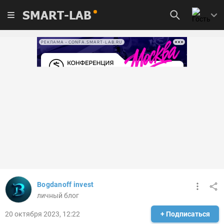
SMART-LAB
РЕКЛАМА • CONFA.SMART-LAB.RU
Bogdanoff invest
личный блог
20 октября 2023, 12:22
+ Подписаться