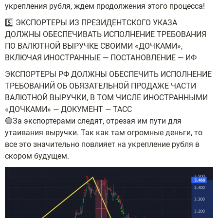
укрепления рубля, ждем продолжения этого процесса!
5️⃣ ЭКСПОРТЕРЫ ИЗ ПРЕЗИДЕНТСКОГО УКАЗА
ДОЛЖНЫ ОБЕСПЕЧИВАТЬ ИСПОЛНЕНИЕ ТРЕБОВАНИЯ
ПО ВАЛЮТНОЙ ВЫРУЧКЕ СВОИМИ «ДОЧКАМИ»,
ВКЛЮЧАЯ ИНОСТРАННЫЕ — ПОСТАНОВЛЕНИЕ — ИФ
ЭКСПОРТЕРЫ РФ ДОЛЖНЫ ОБЕСПЕЧИТЬ ИСПОЛНЕНИЕ
ТРЕБОВАНИЙ ОБ ОБЯЗАТЕЛЬНОЙ ПРОДАЖЕ ЧАСТИ
ВАЛЮТНОЙ ВЫРУЧКИ, В ТОМ ЧИСЛЕ ИНОСТРАННЫМИ
«ДОЧКАМИ» — ДОКУМЕНТ — ТАСС
🟢За экспортерами следят, отрезая им пути для
утаивания выручки. Так как там огромные деньги, то
все это значительно повлияет на укрепление рубля в
скором будущем.