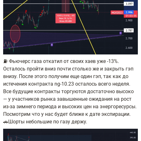
⛽️ Фьючерс газа откатил от своих хаев уже -13%.
Осталось пройти вниз почти столько же и закрыть гэп
внизу. После этого получим еще один гэп, так как до
истечения контракта ng-10.23 осталось всего неделя.
Все будущие контракты торгуются достаточно высоко
— у участников рынка завышенные ожидания на рост
из-за зимнего периода и высоких цен на энергоресурсы.
Посмотрим что у нас будет ближе к дате экспирации.
🚗Шорты небольшие по газу держу.