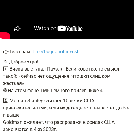
👉Телеграм:
t.me/bogdanoffinvest
☺️ Доброе утро!
1️⃣ Вчера выступал Пауэлл. Если коротко, то смысл
такой: «сейчас нет ощущения, что дкп слишком
жесткая».
🟢На этом фоне TMF немного прилег ниже 4.
2️⃣ Morgan Stanley считает 10-летки США
привлекательными, если их доходность вырастет до 5%
и выше.
Goldman ожидает, что распродажи в бондах США
закончатся в 4кв 2023г.