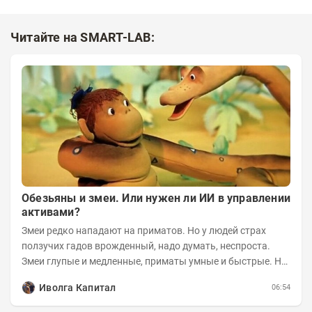
Читайте на SMART-LAB:
Обезьяны и змеи. Или нужен ли ИИ в управлении
активами?
Змеи редко нападают на приматов. Но у людей страх
ползучих гадов врожденный, надо думать, неспроста.
Змеи глупые и медленные, приматы умные и быстрые. Но
змеям хватает их скромных...
Иволга Капитал
06:54