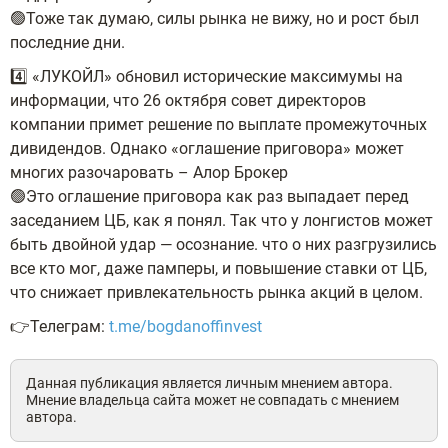
🟢Тоже так думаю, силы рынка не вижу, но и рост был
последние дни.
4️⃣ «ЛУКОЙЛ» обновил исторические максимумы на
информации, что 26 октября совет директоров
компании примет решение по выплате промежуточных
дивидендов. Однако «оглашение приговора» может
многих разочаровать – Алор Брокер
🟢Это оглашение приговора как раз выпадает перед
заседанием ЦБ, как я понял. Так что у лонгистов может
быть двойной удар — осознание. что о них разгрузились
все кто мог, даже памперы, и повышение ставки от ЦБ,
что снижает привлекательность рынка акций в целом.
👉Телеграм:
t.me/bogdanoffinvest
Данная публикация является личным мнением автора.
Мнение владельца сайта может не совпадать с мнением
автора.