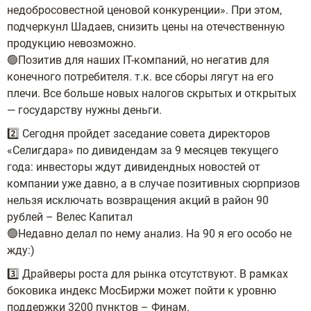
недобросовестной ценовой конкуренции». При этом,
подчеркунл Шадаев, снизить цены на отечественную
продукцию невозможно.
🟢Позитив для наших IT-компаний, но негатив для
конечного потребителя. т.к. все сборы лягут на его
плечи. Все больше новых налогов скрытых и открытых
— государству нужны деньги.
2️⃣ Сегодня пройдет заседание совета директоров
«Селигдара» по дивидендам за 9 месяцев текущего
года: инвесторы ждут дивидендных новостей от
компании уже давно, а в случае позитивных сюрпризов
нельзя исключать возвращения акций в район 90
рублей – Велес Капитал
🟢Недавно делал по нему анализ. На 90 я его особо не
жду:)
3️⃣ Драйверы роста для рынка отсутствуют. В рамках
боковика индекс МосБиржи может пойти к уровню
поддержки 3200 пунктов – Финам.