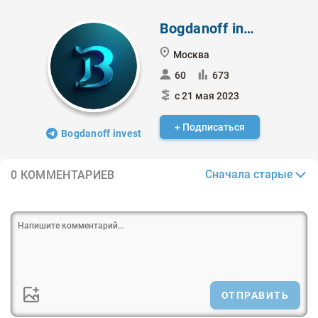
Bogdanoff invest
Москва
60
673
с 21 мая 2023
+ Подписаться
Bogdanoff invest
Сначала старые
0 КОММЕНТАРИЕВ
ОТПРАВИТЬ