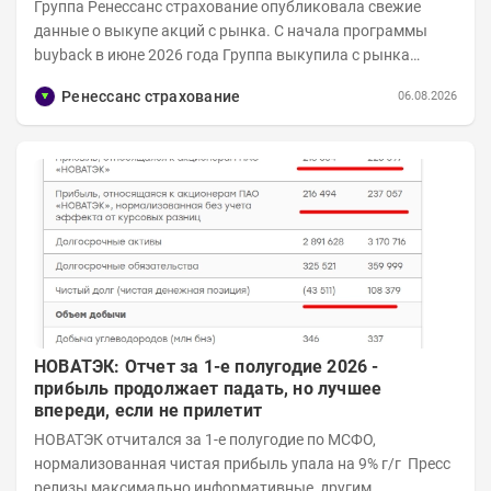
Группа Ренессанс страхование опубликовала свежие
данные о выкупе акций с рынка. C начала программы
buyback в июне 2026 года Группа выкупила с рынка
примерно 9,7 млн акций RENI. Общий уставной...
Ренессанс страхование
06.08.2026
НОВАТЭК: Отчет за 1-е полугодие 2026 -
прибыль продолжает падать, но лучшее
впереди, если не прилетит
НОВАТЭК отчитался за 1-е полугодие по МСФО,
нормализованная чистая прибыль упала на 9% г/г Пресс
релизы максимально информативные, другим