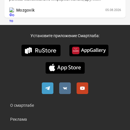
компаниям в пример (тем более много цифр...
Mozgovik
05.08.2026
Установите приложение Смартлаба:
О смартлабе
Реклама