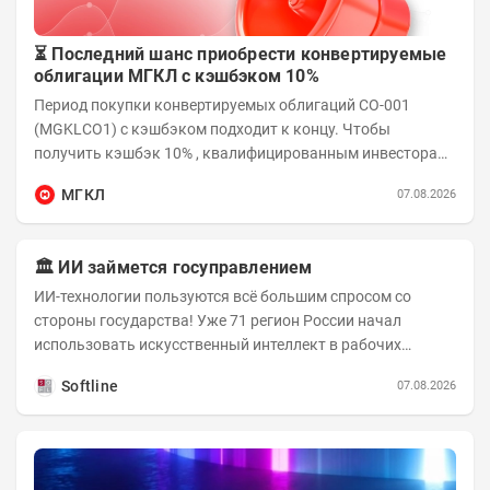
⏳ Последний шанс приобрести конвертируемые
облигации МГКЛ с кэшбэком 10%
Период покупки конвертируемых облигаций СО-001
(MGKLCO1) с кэшбэком подходит к концу. Чтобы
получить кэшбэк 10% , квалифицированным инвесторам
необходимо приобрести облигации на сумму от...
МГКЛ
07.08.2026
🏛️ ИИ займется госуправлением
ИИ-технологии пользуются всё большим спросом со
стороны государства! Уже 71 регион России начал
использовать искусственный интеллект в рабочих
процессах, при этом затраты госсектора на ИИ растут...
Softline
07.08.2026