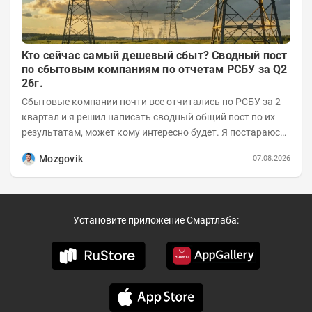
Кто сейчас самый дешевый сбыт? Сводный пост
по сбытовым компаниям по отчетам РСБУ за Q2
26г.
Сбытовые компании почти все отчитались по РСБУ за 2
квартал и я решил написать сводный общий пост по их
результатам, может кому интересно будет. Я постараюсь
коротко и в основном в виде...
Mozgovik
07.08.2026
Установите приложение Смартлаба: