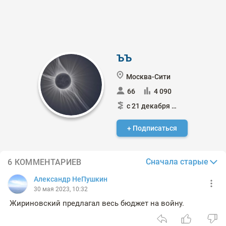
ЪЪ
Москва-Сити
66
4 090
с 21 декабря 2016
+ Подписаться
Сначала старые
6 КОММЕНТАРИЕВ
Александр НеПушкин
30 мая 2023, 10:32
Жириновский предлагал весь бюджет на войну.