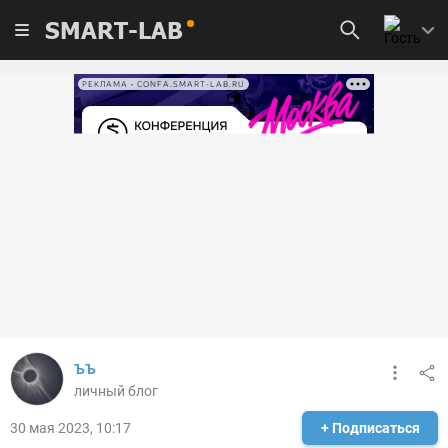
SMART-LAB
РЕКЛАМА • CONFA.SMART-LAB.RU
ЪЪ
личный блог
30 мая 2023, 10:17
+ Подписаться