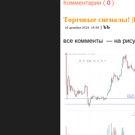
Комментарии (
0
)
Торговые сигналы!
|
|
ЪЪ
16 декабря 2024, 16:56
все комменты — на рис