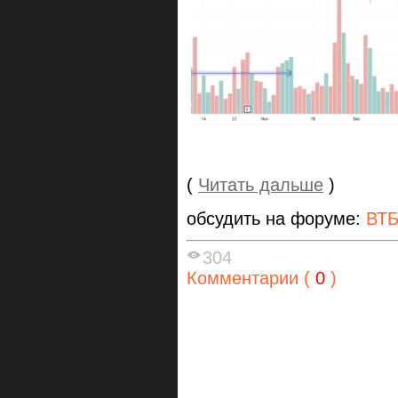
(
Читать дальше
)
обсудить на форуме:
ВТ
304
Комментарии (
0
)