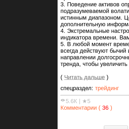
3. Поведение активов оп
подразумеваемой волати
истинным диапазоном. Ц
дополнительную информа
4. Экстремальные настро
индикатора времени. Вам
5. В любой момент врем
всегда действуют бычий 
направлении долгосрочны
тренда, чтобы увеличить
(
Читать дальше
)
спецраздел:
трейдинг
5.6К
|
★5
Комментарии (
36
)