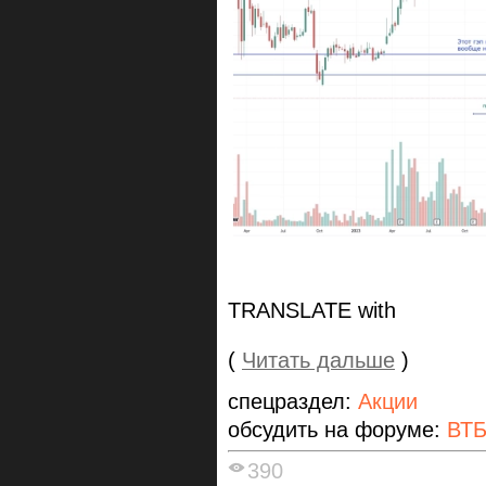
TRANSLATE with
(
Читать дальше
)
спецраздел:
Акции
обсудить на форуме:
ВТ
390