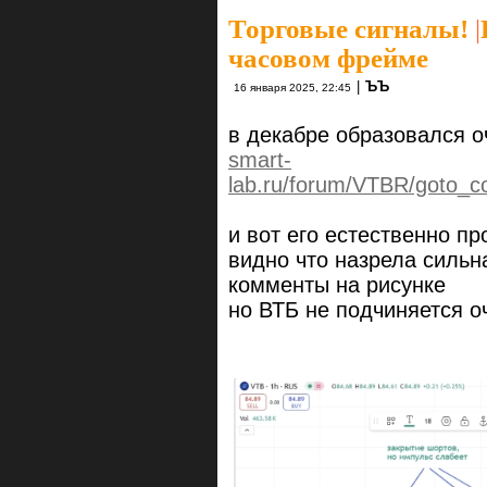
Торговые сигналы!
|
часовом фрейме
|
ЪЪ
16 января 2025, 22:45
в декабре образовался 
smart-
lab.ru/forum/VTBR/goto
и вот его естественно п
видно что назрела сильн
комменты на рисунке
но ВТБ не подчиняется 