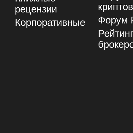
крипто
рецензии
Форум 
Корпоративные
Рейтин
брокер