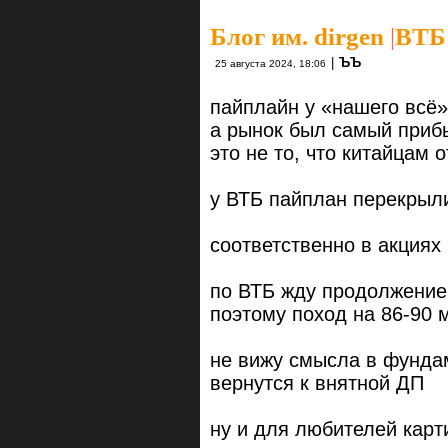
Блог им. dirgen
|
ВТБ 
|
ЪЪ
25 августа 2024, 18:06
пайплайн у «нашего всё»
а рынок был самый при
это не то, что китайцам
у ВТБ пайплан перекрыли
соответственно в акция
по ВТБ жду продолжение 
поэтому поход на 86-90
не вижу смысла в фунда
вернутся к внятной ДП
ну и для любителей карти