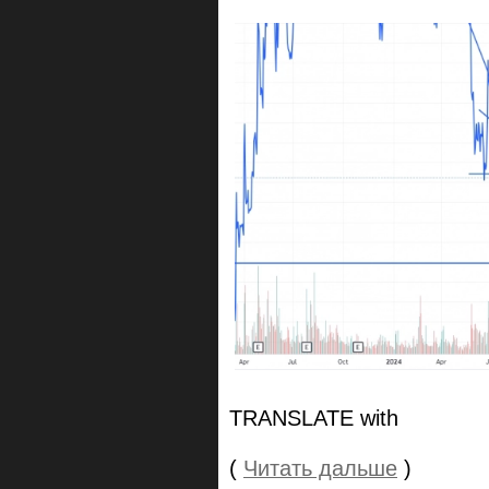
TRANSLATE with
(
Читать дальше
)