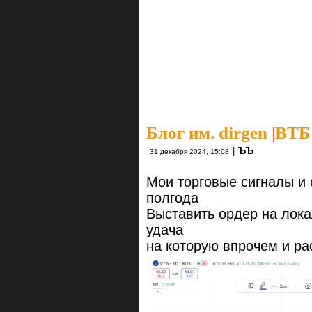
Блог им. dirgen
|
ВТБ 
|
ЪЪ
31 декабря 2024, 15:08
Мои торговые сигналы и 
полгода
Выставить ордер на лок
удача
на которую впрочем и ра