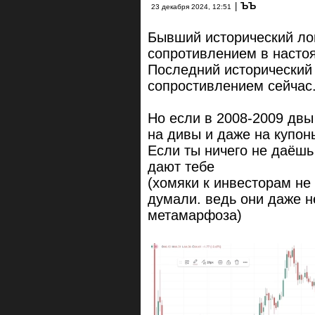
|
ЪЪ
23 декабря 2024, 12:51
Бывший исторический лой
сопротивлением в насто
Последний исторический 
сопростивлением сейчас
Но если в 2008-2009 двы
на дивы и даже на купон
Если ты ничего не даёшь
дают тебе
(хомяки к инвесторам не 
думали. ведь они даже н
метамарфоза)