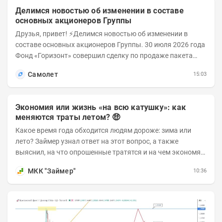
Делимся новостью об изменении в составе
основных акционеров Группы
Друзья, привет! ⚡️Делимся новостью об изменении в
составе основных акционеров Группы. 30 июля 2026 года
Фонд «Горизонт» совершил сделку по продаже пакета
порядка 18% обыкновенных...
Самолет
15:03
Экономия или жизнь «на всю катушку»: как
меняются траты летом? 🤑
Какое время года обходится людям дороже: зима или
лето? Займер узнал ответ на этот вопрос, а также
выяснил, на что опрошенные тратятся и на чем экономят
в теплые месяцы. Делимся с вами результатами...
МКК "Займер"
10:36