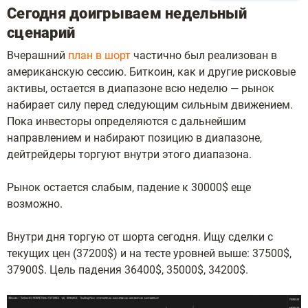
Сегодня доигрываем недельный
сценарий
Вчерашний
план в шорт
частично был реализован в
американскую сессию. Биткоин, как и другие рисковые
активы, остается в диапазоне всю неделю — рынок
набирает силу перед следующим сильным движением.
Пока инвесторы определяются с дальнейшим
направлением и набирают позицию в диапазоне,
дейтрейдеры торгуют внутри этого диапазона.
Рынок остается слабым, падение к 30000$ еще
возможно.
Внутри дня торгую от шорта сегодня. Ищу сделки с
текущих цен (37200$) и на тесте уровней выше: 37500$,
37900$. Цель падения 36400$, 35000$, 34200$.