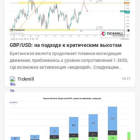
GBP/USD: на подходе к критическим высотам
Британская валюта продолжает плавное восходящее
движение, приближаясь к уровню сопротивления 1.3650,
где возможна активизация «медведей». Следующим
ключевым таргетом выступает уровень 1.3860,...
Tickmill
13:17