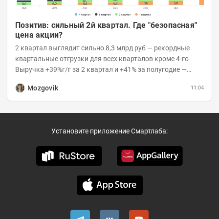
Позитив: сильный 2й квартал. Где "безопасная"
цена акции?
2 квартал выглядит сильно 8,3 млрд руб — рекордные
квартальные отгрузки для всех кварталов кроме 4-го
Выручка +39%г/г за 2 квартал и +41% за полугодие —
очень сильно 👉Рост выручки ПАК...
Mozgovik
11:04
Установите приложение Смартлаба: