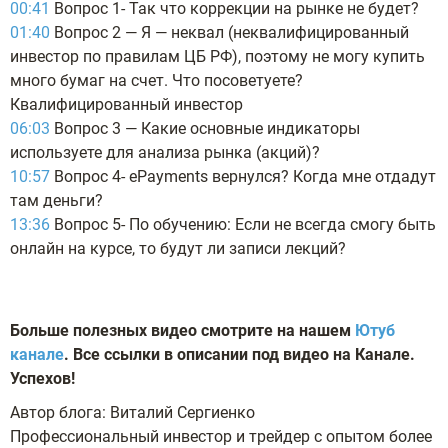
00:41
Вопрос 1- Так что коррекции на рынке не будет?
01:40
Вопрос 2 — Я — неквал (неквалифицированный
инвестор по правилам ЦБ РФ), поэтому не могу купить
много бумаг на счет. Что посоветуете?
Квалифицированный инвестор
06:03
Вопрос 3 — Какие основные индикаторы
используете для анализа рынка (акций)?
10:57
Вопрос 4- ePayments вернулся? Когда мне отдадут
там деньги?
13:36
Вопрос 5- По обучению: Если не всегда смогу быть
онлайн на курсе, то будут ли записи лекций?
Больше полезных видео смотрите на нашем
Ютуб
канале
. Все ссылки в описании под видео на Канале.
Успехов!
Автор блога: Виталий Сергиенко
Профессиональный инвестор и трейдер с опытом более