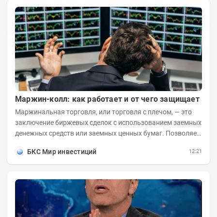
Маржин-колл: как работает и от чего защищает
Маржинальная торговля, или торговля с плечом, — это
заключение биржевых сделок с использованием заемных
денежных средств или заемных ценных бумаг. Позволяет
заметно увеличить доходность...
БКС Мир инвестиций
12:21