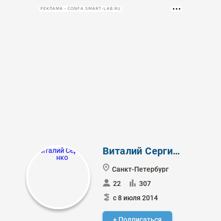
РЕКЛАМА • CONFA.SMART-LAB.RU
Виталий Сергиенко
Санкт-Петербург
22
307
с 8 июля 2014
+ Подписаться