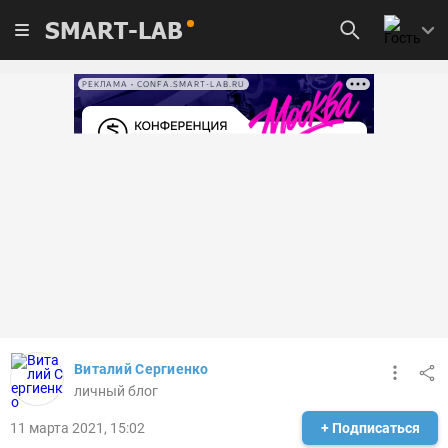
SMART-LAB
РЕКЛАМА • CONFA.SMART-LAB.RU
Виталий Сергиенко
личный блог
11 марта 2021, 15:02
+ Подписаться