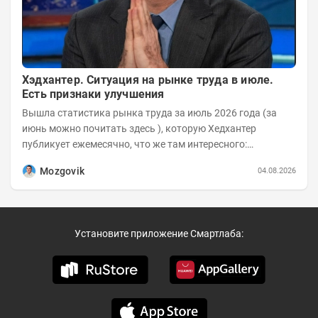
Хэдхантер. Ситуация на рынке труда в июле.
Есть признаки улучшения
Вышла статистика рынка труда за июль 2026 года (за
июнь можно почитать здесь ), которую Хедхантер
публикует ежемесячно, что же там интересного:
Динамика hh.индекса с 2022 года:
Mozgovik
04.08.2026
Установите приложение Смартлаба: