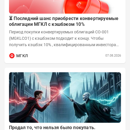
⏳ Последний шанс приобрести конвертируемые
облигации МГКЛ с кэшбэком 10%
Период покупки конвертируемых облигаций СО-001
(MGKLCO1) с кэшбэком подходит к концу. Чтобы
получить кэшбэк 10% , квалифицированным инвесторам
необходимо приобрести облигации на сумму от...
МГКЛ
07.08.2026
Продал то, что нельзя было покупать.