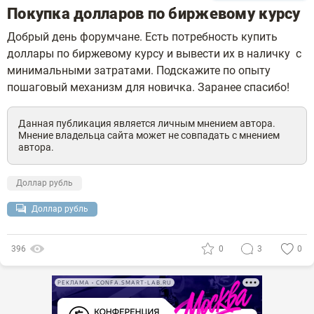
Покупка долларов по биржевому курсу
Добрый день форумчане. Есть потребность купить
доллары по биржевому курсу и вывести их в наличку с
минимальными затратами. Подскажите по опыту
пошаговый механизм для новичка. Заранее спасибо!
Данная публикация является личным мнением автора.
Мнение владельца сайта может не совпадать с мнением
автора.
Доллар рубль
Доллар рубль
396
0
3
0
РЕКЛАМА • CONFA.SMART-LAB.RU