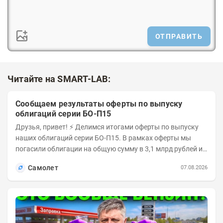
ОТПРАВИТЬ
Читайте на SMART-LAB:
Сообщаем результаты оферты по выпуску
облигаций серии БО-П15
Друзья, привет! ⚡️ Делимся итогами оферты по выпуску
наших облигаций серии БО-П15. В рамках оферты мы
погасили облигации на общую сумму в 3,1 млрд рублей из
5 млрд рублей всего выпуска. С...
Самолет
07.08.2026