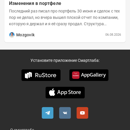
Изменения в портфеле
Последний раз писал про портфель 30 июня и сделок с тех
пор не делал, но вчера вышел плохой отчет по компании,
которую я держал и я её сразу продал. Структура
портфеля на 30.06.2026г.:
Mozgovik
06.08.2026
Установите приложение Смартлаба: