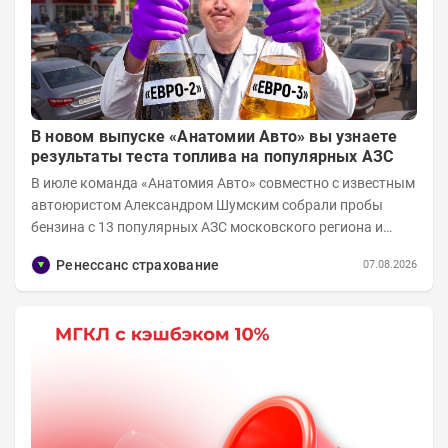
В новом выпуске «Анатомии Авто» вы узнаете
результаты теста топлива на популярных АЗС
В июле команда «Анатомия Авто» совместно с известным
автоюристом Александром Шумским собрали пробы
бензина с 13 популярных АЗС московского региона и
отправили их на тесты в лабораторию МАДИ-ХИМ....
Ренессанс страхование
07.08.2026