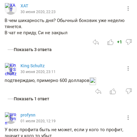
XAT
30 июня 2020, 22:23
В чем шикарность дня? Обычный боковик уже неделю
тянется.
В чат не приду, Си не закрыл
+1
Показать 3 ответа
King Schultz
30 июня 2020, 23:11
подтверждаю, примерно 600 долларов
Показать 1 ответ
profynn
01 июля 2020, 12:19
У всех профита быть не может, если у кого то профит,
значит у кого то убыт