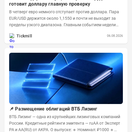
готовит доллару главную проверку
В четверг евро немного отступает против доллара. Пара
EUR/USD держится около 1,1550 и почти не выходит за
пределы узкого диапазона. Главным событием недели
станет завтрашняя публикация Nonfarm...
Tickmill
06.08.2026
📌 Размещение облигаций ВТБ Лизинг
ВТБ Лизинг — одна из крупнейших лизинговых компаний
России. Кредитные рейтинги эмитента — ruAA от Эксперт
РА и AA(RU) от АКРА. О выпуске: 🔹 Номинал: ₽1000 🔹