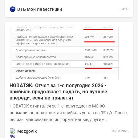
Объём...
ВТБ Мои Инвестиции
13:09
НОВАТЭК: Отчет за 1-е полугодие 2026 -
прибыль продолжает падать, но лучшее
впереди, если не прилетит
НОВАТЭК отчитался за 1-е полугодие по МСФО,
нормализованная чистая прибыль упала на 9% г/г Пресс
релизы максимально информативные, другим
компаниям в пример (тем более много цифр...
Mozgovik
05.08.2026