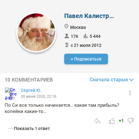
Павел Калистратов
Москва
176
5 444
с 21 июля 2012
+ Подписаться
Сначала старые
10 КОММЕНТАРИЕВ
Сергей Ю.
30 июня 2020, 22:16
По Си все только начинается… какая там прибыль?
копейки какие-то…
+1
Показать 1 ответ