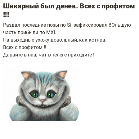
Шикарный был денек. Всех с профитом
!!!
Раздал последние позы по Si, зафиксировал бОльшую
часть прибыли по MXI.
На выходные ухожу довольный, как котяра.
Всех с профитом !!
Давайте в наш чат в телеге приходите !