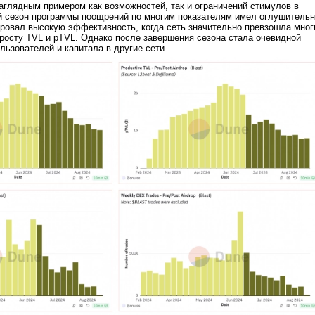
наглядным примером как возможностей, так и ограничений стимулов в
й сезон программы поощрений по многим показателям имел оглушитель
ровал высокую эффективность, когда сеть значительно превзошла мног
 росту TVL и pTVL. Однако после завершения сезона стала очевидной
льзователей и капитала в другие сети.