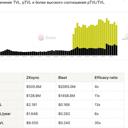
личения TVL, pTVL и более высокого соотношения pTVL/TVL.