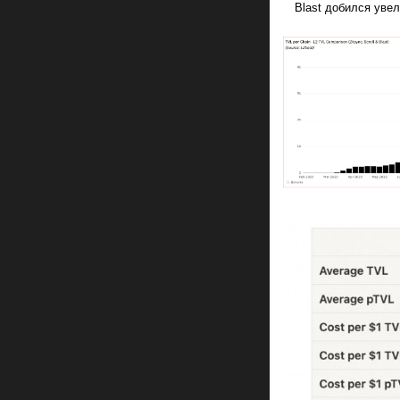
Blast добился уве