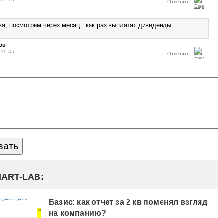
Ответить
а, посмотрим через месяц как раз выплатят дивиденды
ов
 19:45
Ответить
MART-LAB:
Базис: как отчет за 2 кв поменял взгляд
на компанию?