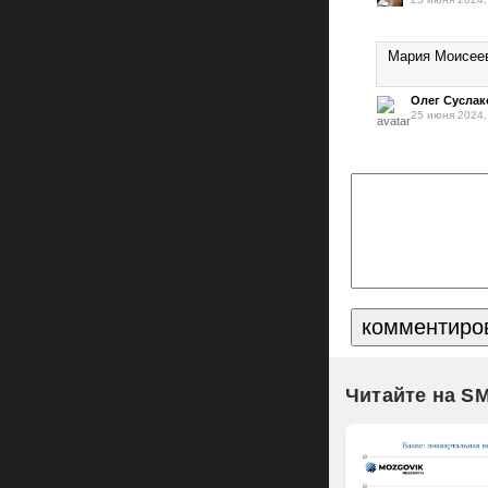
Мария Моисеев
Олег Суслак
25 июня 2024,
Читайте на S