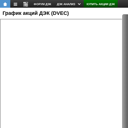
ФОРУМ ДЭК
ДЭК АНАЛИЗ
КУПИТЬ АКЦИИ ДЭК
График акций ДЭК (DVEC)