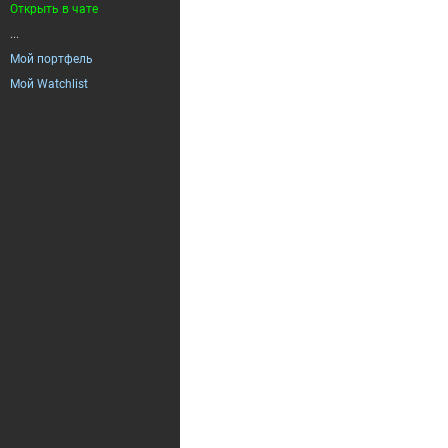
Открыть в чате
...
Мой портфель
Мой Watchlist