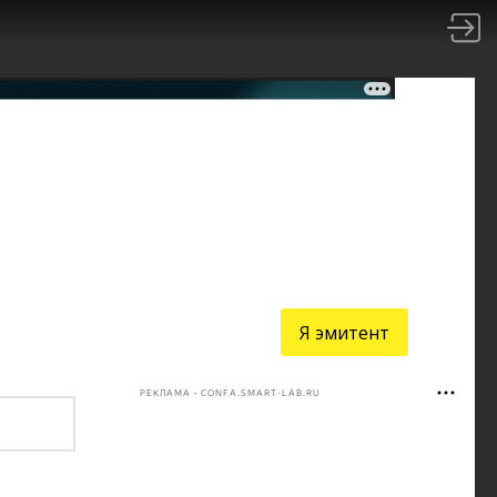
Я эмитент
РЕКЛАМА • CONFA.SMART-LAB.RU