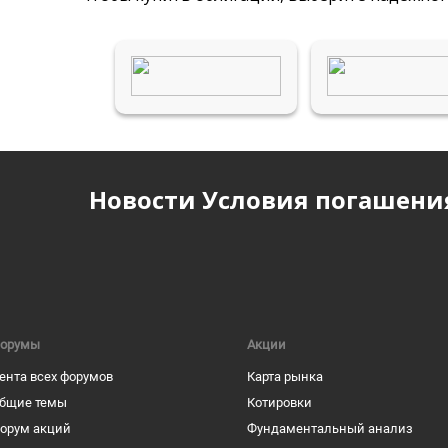
Новости Условия погашени
орумы
Акции
ента всех форумов
Карта рынка
бщие темы
Котировки
орум акций
Фундаментальный анализ