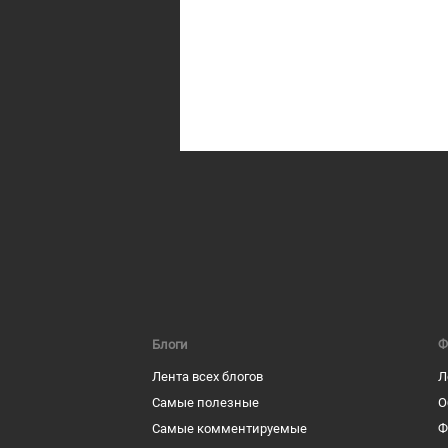
Блоги
Ф
Лента всех блогов
Л
Самые полезные
О
Самые комментируемые
Ф