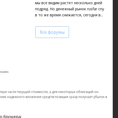
мы все видим растет несколько дней
подряд. Но денежный рынок rusfar cny
в то же время снижается, сегодня в...
Все форумы
ения»
тери части текущей стоимости, а для некоторых облигаций он
роме надежного вложения средств позиция сразу получает убыток в
о брокера: