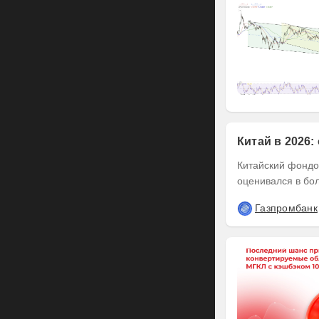
Китай в 2026:
Китайский фондов
оценивался в бол
Газпромбанк