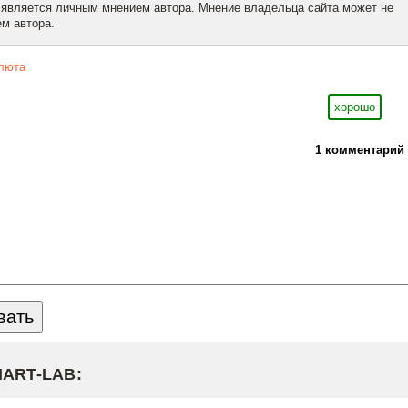
 является личным мнением автора. Мнение владельца сайта может не
м автора.
люта
хорошо
1 комментарий
MART-LAB: