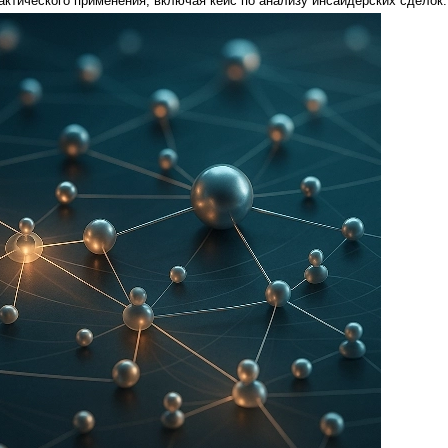
ктического применения, включая кейс по анализу инсайдерских сделок.