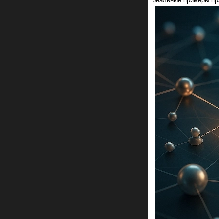
реальные примеры пра