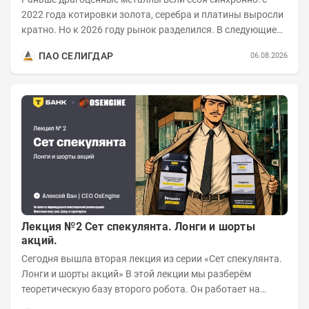
2022 года котировки золота, серебра и платины выросли
кратно. Но к 2026 году рынок разделился. В следующие
годы получат поддержку только металлы с...
ПАО СЕЛИГДАР
06.08.2026
Лекция №2 Сет спекулянта. Лонги и шорты
акций.
Сегодня вышла вторая лекция из серии «Сет спекулянта.
Лонги и шорты акций» В этой лекции мы разберём
теоретическую базу второго робота. Он работает на
импульсной логике с использованием...