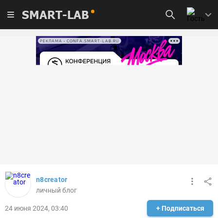
SMART-LAB
РЕКЛАМА • CONFA.SMART-LAB.RU
n8creator
личный блог
24 июня 2024, 03:40
+ Подписаться