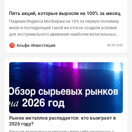
Пять акций, которые выросли на 100% за месяц
Падение Индекса МосБиржи на 16% за первую половину
июля и последующий такой же отскок создали условия
для экстремального движения наиболее волатильных
бумаг. Проанализируем, рост акций Сегежи,...
Альфа-Инвестиции
06.08.2026
Рынок металлов распадается: кто выиграет в
2026 году?
Раньше драгоценные металлы вели себя синхронно: с