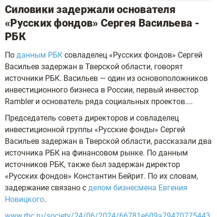
Силовики задержали основателя
«Русских фондов» Сергея Васильева -
РБК
По
данным РБК
совладелец «Русских фондов» Сергей
Васильев задержан в Тверской области, говорят
источники РБК. Васильев — один из основоположников
инвестиционного бизнеса в России, первый инвестор
Rambler и основатель ряда социальных проектов....
Председатель совета директоров и совладелец
инвестиционной группы «Русские фонды» Сергей
Васильев задержан в Тверской области, рассказали два
источника РБК на финансовом рынке. По данным
источников РБК, также был задержан директор
«Русских фондов» Константин Бейрит. По их словам,
задержание связано с
делом бизнесмена Евгения
Новицкого
.
www.rbc.ru/society/24/06/2024/66781e609a79470775443