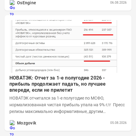
OsEngine
06.08.2026
НОВАТЭК: Отчет за 1-е полугодие 2026 -
прибыль продолжает падать, но лучшее
впереди, если не прилетит
НОВАТЭК отчитался за 1-е полугодие по МСФО,
нормализованная чистая прибыль упала на 9% г/г Пресс
релизы максимально информативные, другим
компаниям в пример (тем более много цифр...
Mozgovik
05.08.2026