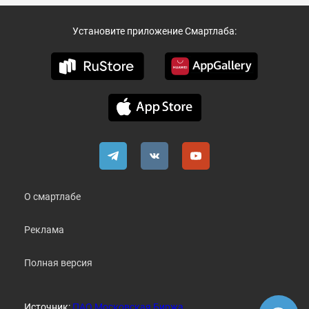
Установите приложение Смартлаба:
О смартлабе
Реклама
Полная версия
Источник:
ПАО Московская Биржа