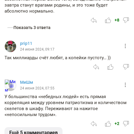
завтра станут врагами родины, и это тоже будет
абсолютно нормально.
+8
Показать 3 ответа
prip11
24 июня 2024, 09:17
Так миллиарды счёт любят, а копейки пустоту… ))
МиШм
24 июня 2024, 07:55
У большинства «небедных людей» есть прямая
корреляция между уровнем патриотизма и количеством
скелетов в шкафу. Переживают за нажитое
«непосильным трудом».
+2
Ещё 5 комментариев