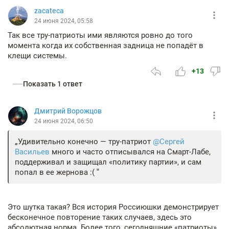
zacateca
24 июня 2024, 05:58
Так все тру-патриоты ими являются ровно до того
момента когда их собственная задница не попадёт в
клещи системы.
+13
Показать 1 ответ
Дмитрий Ворожцов
24 июня 2024, 06:50
Удивительно конечно — тру-патриот
@Сергей
Васильев
много и часто отписывался на Смарт-Лабе,
поддерживал и защищал «политику партии», и сам
попал в ее жернова :(
Это шутка такая? Вся история Россиюшки демонстрирует
бесконечное повторение таких случаев, здесь это
абсолютная норма. Более того, сегодняшние «патриоты»