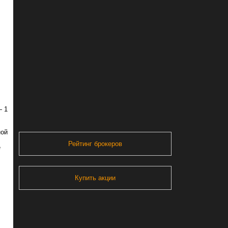
— 1
ной
Рейтинг брокеров
е
Купить акции
N